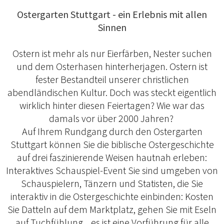
Ostergarten Stuttgart - ein Erlebnis mit allen
Sinnen
Ostern ist mehr als nur Eierfärben, Nester suchen
und dem Osterhasen hinterherjagen. Ostern ist
fester Bestandteil unserer christlichen
abendländischen Kultur. Doch was steckt eigentlich
wirklich hinter diesen Feiertagen? Wie war das
damals vor über 2000 Jahren?
Auf Ihrem Rundgang durch den Ostergarten
Stuttgart können Sie die biblische Ostergeschichte
auf drei faszinierende Weisen hautnah erleben:
Interaktives Schauspiel-Event Sie sind umgeben von
Schauspielern, Tänzern und Statisten, die Sie
interaktiv in die Ostergeschichte einbinden: Kosten
Sie Datteln auf dem Marktplatz, gehen Sie mit Eseln
auf Tuchfühlung... es ist eine Vorführung für alle