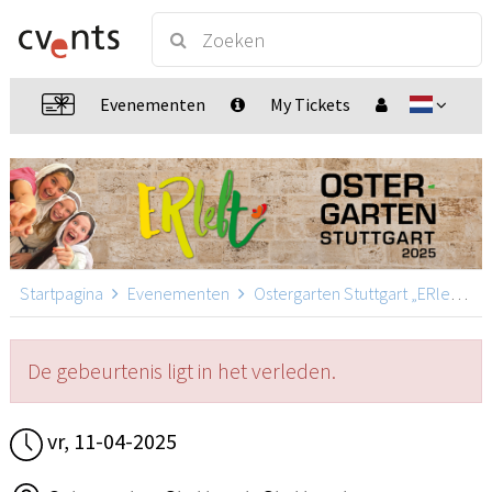
Evenementen
My Tickets
Startpagina
Evenementen
Ostergarten Stuttgart „ERlebt“
De gebeurtenis ligt in het verleden.
vr, 11-04-2025