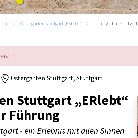
enia
Ostergarten Stuttgart „ERlebt“
Ostergarten Stuttgart 
past.
Ostergarten Stuttgart, Stuttgart
en Stuttgart „ERlebt“
hr Führung
tgart - ein Erlebnis mit allen Sinnen