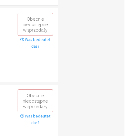
Obecnie
niedostępne
w sprzedaży
Was bedeutet
das?
Obecnie
niedostępne
w sprzedaży
Was bedeutet
das?