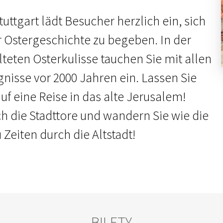
uttgart lädt Besucher herzlich ein, sich
r Ostergeschichte zu begeben. In der
lteten Osterkulisse tauchen Sie mit allen
gnisse vor 2000 Jahren ein. Lassen Sie
f eine Reise in das alte Jerusalem!
ch die Stadttore und wandern Sie wie die
Zeiten durch die Altstadt!
BILETY