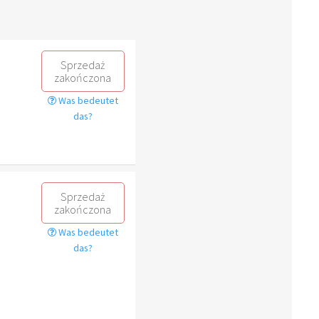
Sprzedaż
zakończona
Was bedeutet
das?
Sprzedaż
zakończona
Was bedeutet
das?