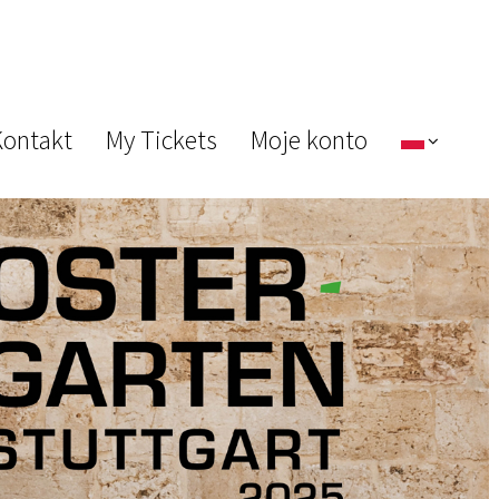
ontakt
My Tickets
Moje konto