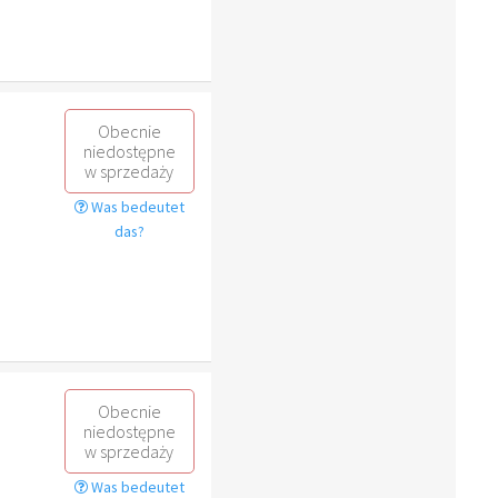
Obecnie
niedostępne
w sprzedaży
Was bedeutet
das?
Obecnie
niedostępne
w sprzedaży
Was bedeutet