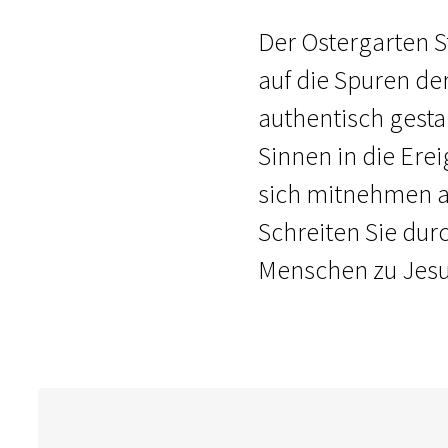
Der Ostergarten St
auf die Spuren de
authentisch gesta
Sinnen in die Erei
sich mitnehmen au
Schreiten Sie dur
Menschen zu Jesu 