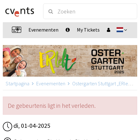
Evenementen
My Tickets
Startpagina
Evenementen
Ostergarten Stuttgart „ERlebt“
De gebeurtenis ligt in het verleden.
di, 01-04-2025