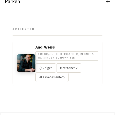
Parken
ARTIESTEN
Andi Weiss
AUTOR/-IN, LIEDERMACHER, REDNER/-
IN, SINGER-SONGWRITER
Volgen
Meer tonen
Alle evenementen