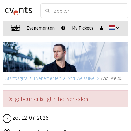
Evenementen
My Tickets
Startpagina
Evenementen
Andi Weiss live
Andi Weiss live, Walzbachtal-Wössingen
De gebeurtenis ligt in het verleden.
zo, 12-07-2026