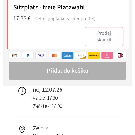
ne, 12.07.26
Vstup: 17:30
Začátek: 18:00
Zelt