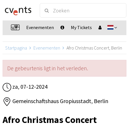
Evenementen
My Tickets
Startpagina
Evenementen
Afro Christmas Concert, Berlin
De gebeurtenis ligt in het verleden.
za, 07-12-2024
Gemeinschaftshaus Gropiusstadt, Berlin
Afro Christmas Concert