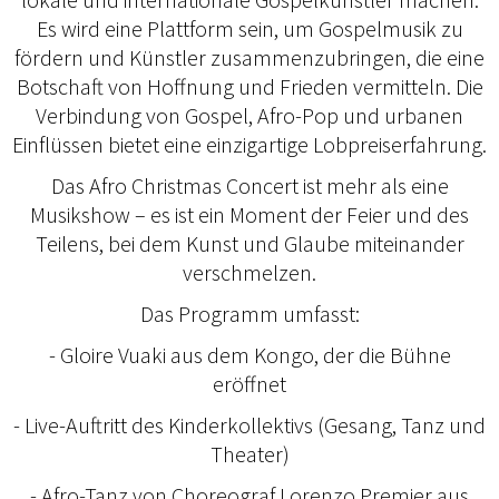
Es wird eine Plattform sein, um Gospelmusik zu
fördern und Künstler zusammenzubringen, die eine
Botschaft von Hoffnung und Frieden vermitteln. Die
Verbindung von Gospel, Afro-Pop und urbanen
Einflüssen bietet eine einzigartige Lobpreiserfahrung.
Das Afro Christmas Concert ist mehr als eine
Musikshow – es ist ein Moment der Feier und des
Teilens, bei dem Kunst und Glaube miteinander
verschmelzen.
Das Programm umfasst:
- Gloire Vuaki aus dem Kongo, der die Bühne
eröffnet
- Live-Auftritt des Kinderkollektivs (Gesang, Tanz und
Theater)
- Afro-Tanz von Choreograf Lorenzo Premier aus