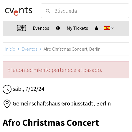
Eventos
My Tickets
Inicio
Eventos
Afro Christmas Concert, Berlin
El acontecimiento pertenece al pasado.
sáb., 7/12/24
Gemeinschaftshaus Gropiusstadt, Berlin
Afro Christmas Concert