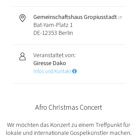
Gemeinschaftshaus Gropiusstadt
Bat-Yam-Platz 1
DE-12353 Berlin
Veranstaltet von:
Giresse Dako
Infos und Kontakt
Afro Christmas Concert
Wir möchten das Konzert zu einem Treffpunkt für
lokale und internationale Gospelkünstler machen.