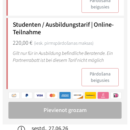
sestd., 27.06.26