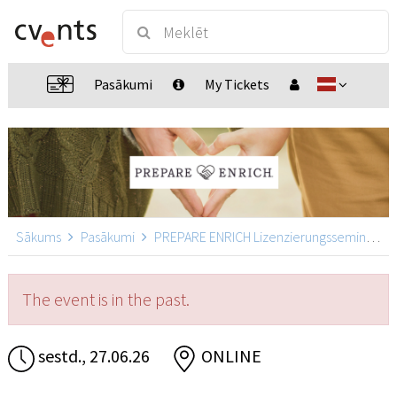
Pasākumi
My Tickets
Sākums
Pasākumi
PREPARE ENRICH Lizenzierungsseminar
The event is in the past.
sestd., 27.06.26
ONLINE