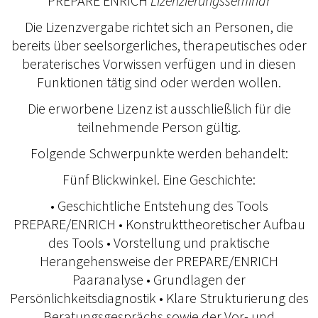
PREPARE ENRICH
Lizenzierungsseminar
Die Lizenzvergabe richtet sich an Personen, die
bereits über seelsorgerliches, therapeutisches oder
beraterisches Vorwissen verfügen und in diesen
Funktionen tätig sind oder werden wollen.
Die erworbene Lizenz ist ausschließlich für die
teilnehmende Person gültig.
Folgende Schwerpunkte werden behandelt:
Fünf Blickwinkel. Eine Geschichte:
• Geschichtliche Entstehung des Tools
PREPARE/ENRICH • Konstrukttheoretischer Aufbau
des Tools • Vorstellung und praktische
Herangehensweise der PREPARE/ENRICH
Paaranalyse • Grundlagen der
Persönlichkeitsdiagnostik • Klare Strukturierung des
Beratungsgesprächs sowie der Vor- und