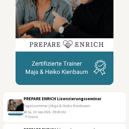
PREPARE ENRICH Lizenzierungsseminar
Tagesseminar | Maja & Heiko Kienbaum
📅 Sa, 19. Sep 2026 · 09:00 Uhr
19
📍 Online
SEP