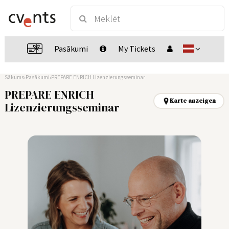
Pasākumi
My Tickets
Sākums
Pasākumi
PREPARE ENRICH Lizenzierungsseminar
PREPARE ENRICH
Karte anzeigen
Lizenzierungsseminar