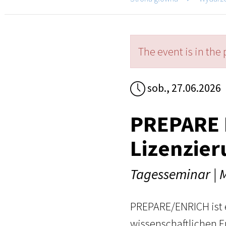
The event is in the 
sob., 27.06.2026
PREPARE
Lizenzie
Tagesseminar | 
PREPARE/ENRICH ist e
wissenschaftlichen Er