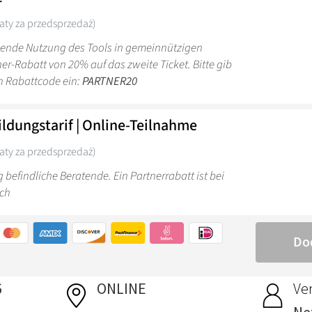
6
ONLINE
Ver