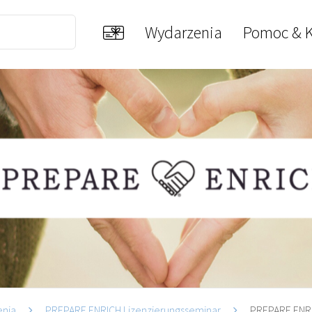
Wydarzenia
Pomoc & K
enia
PREPARE ENRICH Lizenzierungsseminar
PREPARE ENRI