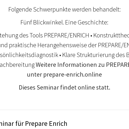
Folgende Schwerpunkte werden behandelt:
Fünf Blickwinkel. Eine Geschichte:
stehung des Tools PREPARE/ENRICH • Konstruktthe
g und praktische Herangehensweise der PREPARE/E
sönlichkeitsdiagnostik • Klare Strukturierung des
Nachbereitung
Weitere Informationen zu PREPAR
unter
prepare-enrich.online
Dieses Seminar findet online statt.
inar für Prepare Enrich