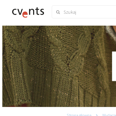
Strona głowna
Wydarz