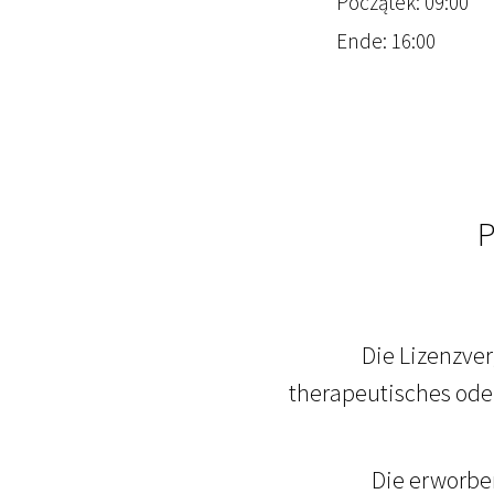
Początek: 09:00
Ende: 16:00
P
Die Lizenzver
therapeutisches oder
Die erworben