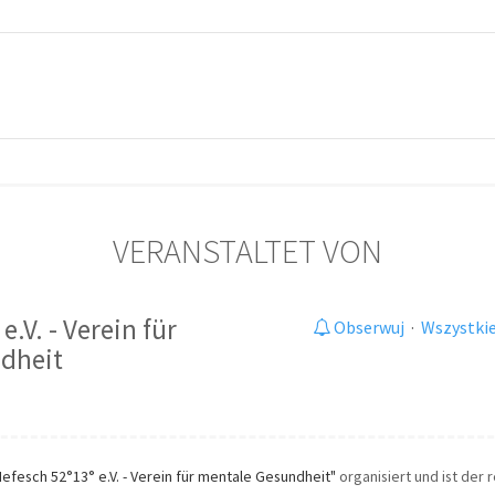
VERANSTALTET VON
e.V. - Verein für
Obserwuj
·
Wszystkie
dheit
Nefesch 52°13° e.V. - Verein für mentale Gesundheit"
organisiert und ist der 