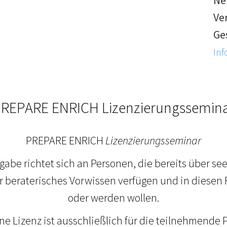
Nef
Ve
Ge
Inf
REPARE ENRICH Lizenzierungssemin
PREPARE ENRICH
Lizenzierungsseminar
gabe richtet sich an Personen, die bereits über see
 beraterisches Vorwissen verfügen und in diesen 
oder werden wollen.
e Lizenz ist ausschließlich für die teilnehmende P