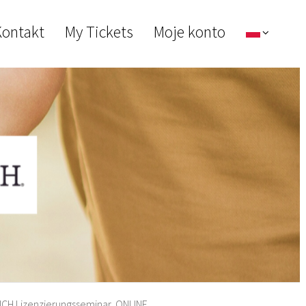
ontakt
My Tickets
Moje konto
CH Lizenzierungsseminar, ONLINE