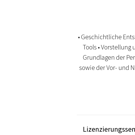
• Geschichtliche Ent
Tools • Vorstellun
Grundlagen der Per
sowie der Vor- und 
Lizenzierungssem