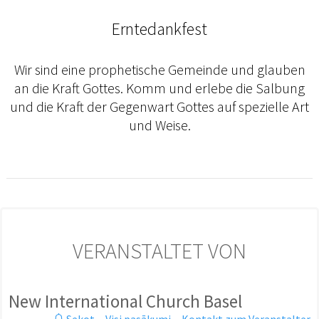
Erntedankfest
Wir sind eine prophetische Gemeinde und glauben
an die Kraft Gottes. Komm und erlebe die Salbung
und die Kraft der Gegenwart Gottes auf spezielle Art
und Weise.
VERANSTALTET VON
New International Church Basel
Sekot
·
Visi pasākumi
·
Kontakt zum Veranstalter