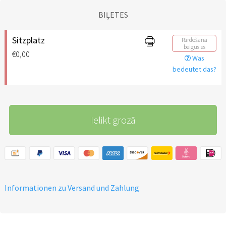
BIĻETES
Sitzplatz
Pārdošana
beigusies
€0,00
Was
bedeutet das?
Ielikt grozā
Informationen zu Versand und Zahlung