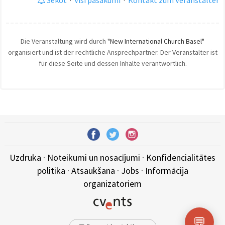
Die Veranstaltung wird durch
"New International Church Basel"
organisiert und ist der rechtliche Ansprechpartner. Der Veranstalter ist
für diese Seite und dessen Inhalte verantwortlich.
Uzdruka
·
Noteikumi un nosacījumi
·
Konfidencialitātes
politika
·
Atsaukšana
·
Jobs
·
Informācija
organizatoriem
💬