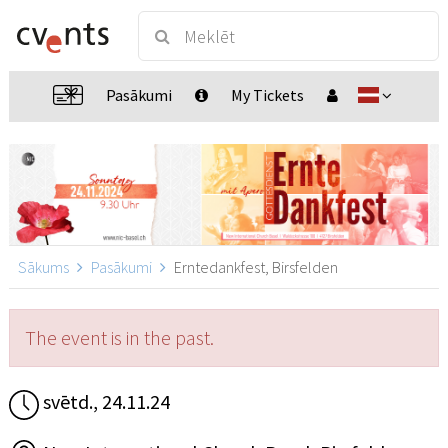
Pasākumi
My Tickets
Sākums
Pasākumi
Erntedankfest, Birsfelden
The event is in the past.
svētd., 24.11.24