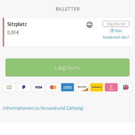
BILLETTER
Sitzplatz
Salg afsluttet
Was
0,00 €
bedeutet das?
Læg i kurv
Informationen zu Versand und Zahlung