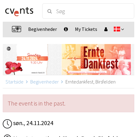
Begivenheder
My Tickets
Startside
Begivenheder
Erntedankfest, Birsfelden
The event is in the past.
søn., 24.11.2024