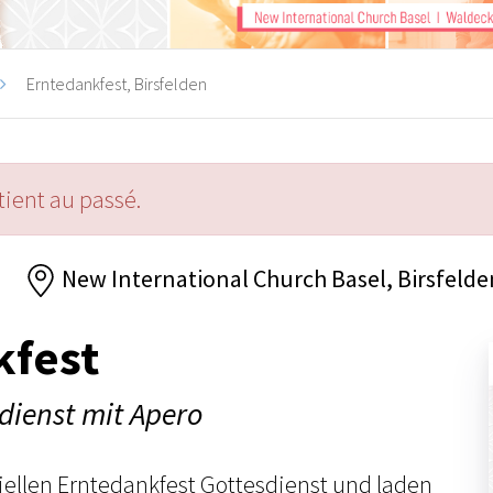
Erntedankfest, Birsfelden
ient au passé.
New International Church Basel, Birsfelde
kfest
sdienst mit Apero
ziellen Erntedankfest Gottesdienst und laden