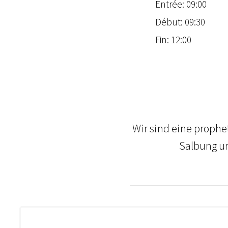
Entrée: 09:00
Début: 09:30
Fin: 12:00
Wir sind eine prophe
Salbung un