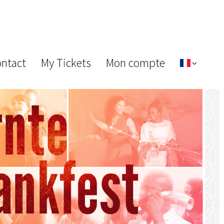
ontact
My Tickets
Mon compte