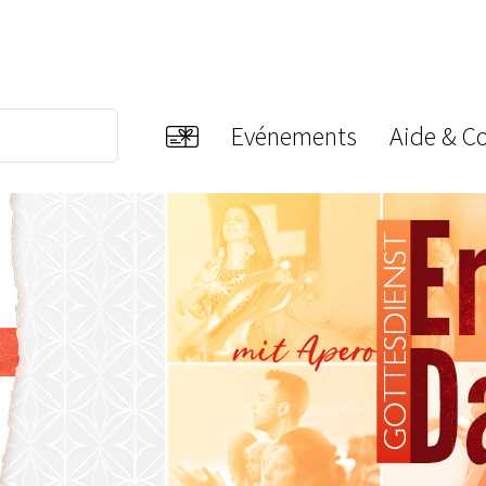
Evénements
Aide & C