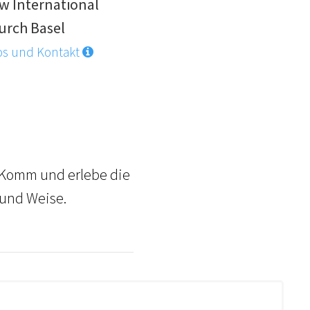
w International
urch Basel
os und Kontakt
. Komm und erlebe die
 und Weise.