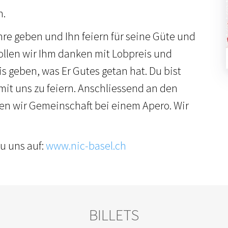
n.
hre geben und Ihn feiern für seine Güte und
llen wir Ihm danken mit Lobpreis und
 geben, was Er Gutes getan hat. Du bist
mit uns zu feiern. Anschliessend an den
en wir Gemeinschaft bei einem Apero. Wir
u uns auf:
www.nic-basel.ch
BILLETS