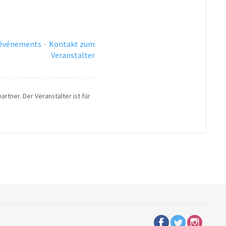
 événements
·
Kontakt zum
Veranstalter
rtner. Der Veranstalter ist für