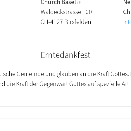
Church Basel
Ne
Waldeckstrasse 100
Ch
CH-4127 Birsfelden
Inf
Erntedankfest
tische Gemeinde und glauben an die Kraft Gottes
d die Kraft der Gegenwart Gottes auf spezielle Art