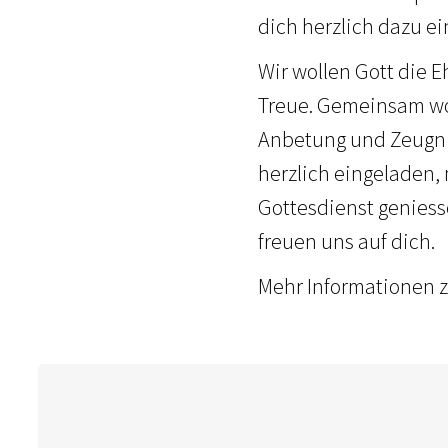
dich herzlich dazu ei
Wir wollen Gott die E
Treue. Gemeinsam wo
Anbetung und Zeugnis
herzlich eingeladen, 
Gottesdienst geniess
freuen uns auf dich.
Mehr Informationen z