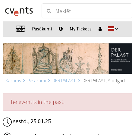
Pasākumi
My Tickets
Sākums
Pasākumi
DER PALAST
DER PALAST, Stuttgart
The event is in the past.
sestd., 25.01.25