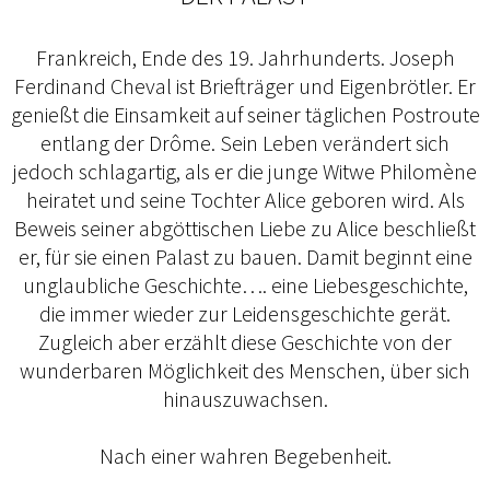
Frankreich, Ende des 19. Jahrhunderts. Joseph
Ferdinand Cheval ist Briefträger und Eigenbrötler. Er
genießt die Einsamkeit auf seiner täglichen Postroute
entlang der Drôme. Sein Leben verändert sich
jedoch schlagartig, als er die junge Witwe Philomène
heiratet und seine Tochter Alice geboren wird. Als
Beweis seiner abgöttischen Liebe zu Alice beschließt
er, für sie einen Palast zu bauen. Damit beginnt eine
unglaubliche Geschichte…. eine Liebesgeschichte,
die immer wieder zur Leidensgeschichte gerät.
Zugleich aber erzählt diese Geschichte von der
wunderbaren Möglichkeit des Menschen, über sich
hinauszuwachsen.
Nach einer wahren Begebenheit.