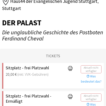
Haus44 der Evangelischen Jugend Stuttgart,
Stuttgart
DER PALAST
Die unglaubliche Geschichte des Postboten
Ferdinand Cheval
TICKETS
Sitzplatz - frei Platzwahl
Aktuell nicht
verfügbar
20,00 €
(inkl. VVK-Gebühren)
Was
bedeutet das?
Sitzplatz - frei Platzwahl -
Aktuell nicht
verfügbar
Ermäßigt
Was