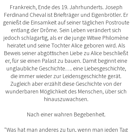
Frankreich, Ende des 19. Jahrhunderts. Joseph
Ferdinand Cheval ist Briefträger und Eigenbrötler. Er
genießt die Einsamkeit auf seiner täglichen Postroute
entlang der Drôme. Sein Leben verändert sich
jedoch schlagartig, als er die junge Witwe Philomène
heiratet und seine Tochter Alice geboren wird. Als
Beweis seiner abgöttischen Liebe zu Alice beschließt
er, für sie einen Palast zu bauen. Damit beginnt eine
unglaubliche Geschichte…. eine Liebesgeschichte,
die immer wieder zur Leidensgeschichte gerät.
Zugleich aber erzählt diese Geschichte von der
wunderbaren Möglichkeit des Menschen, über sich
hinauszuwachsen.
Nach einer wahren Begebenheit.
"Was hat man anderes zu tun, wenn man jeden Tag