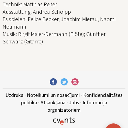
Technik: Matthias Reiter
Ausstattung: Andrea Scholpp
Es spielen: Felice Becker, Joachim Mierau, Naomi
Neumann
Musik: Birgit Maier-Dermann (Flöte); Günther
Schwarz (Gitarre)
Uzdruka
·
Noteikumi un nosacījumi
·
Konfidencialitātes
politika
·
Atsaukšana
·
Jobs
·
Informācija
organizatoriem