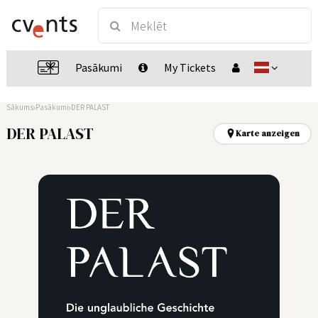
Pasākumi
My Tickets
Sākums
Pasākumi
DER PALAST
DER PALAST
Karte anzeigen