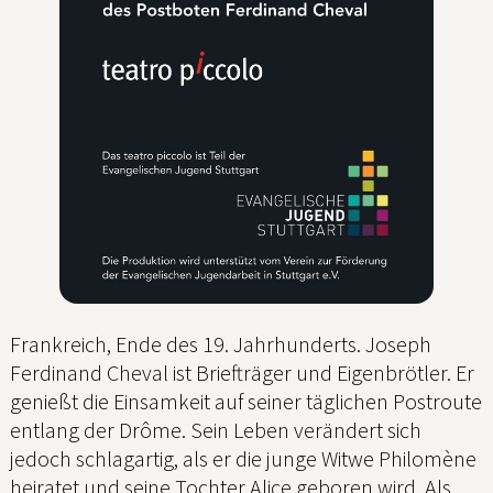
Frankreich, Ende des 19. Jahrhunderts. Joseph
Ferdinand Cheval ist Briefträger und Eigenbrötler. Er
genießt die Einsamkeit auf seiner täglichen Postroute
entlang der Drôme. Sein Leben verändert sich
jedoch schlagartig, als er die junge Witwe Philomène
heiratet und seine Tochter Alice geboren wird. Als