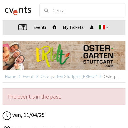
Eventi
My Tickets
Home
Eventi
Ostergarten Stuttgart „ERlebt“
Ostergarten Stuttgart „ERlebt“ - 14:40 Uhr Führung, Stuttgart
The event is in the past.
ven, 11/04/25