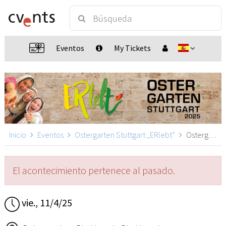
Eventos
My Tickets
Inicio
Eventos
Ostergarten Stuttgart „ERlebt“
Ostergarten Stuttgart „ERlebt“ - 14:40 Uhr Führung, Stuttgart
El acontecimiento pertenece al pasado.
vie., 11/4/25