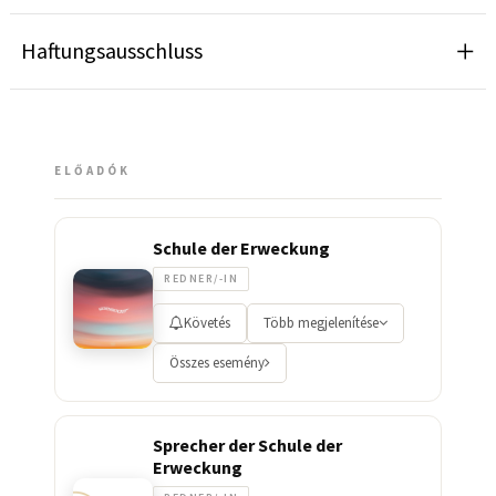
Haftungsausschluss
ELŐADÓK
Schule der Erweckung
REDNER/-IN
Követés
Több megjelenítése
Összes esemény
Sprecher der Schule der
Erweckung