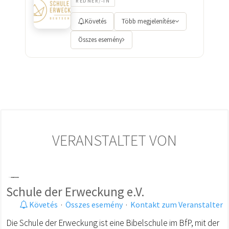
REDNER/-IN
Követés
Több megjelenítése
Összes esemény
VERANSTALTET VON
Schule der Erweckung e.V.
Követés
·
Összes esemény
·
Kontakt zum Veranstalter
Die Schule der Erweckung ist eine Bibelschule im BfP, mit der