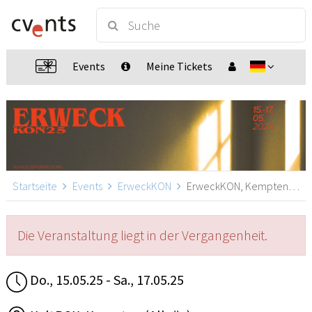
Events
Meine Tickets
Startseite
Events
ErweckKON
ErweckKON, Kempten (Allgäu)
Die Veranstaltung liegt in der Vergangenheit.
Do., 15.05.25 - Sa., 17.05.25