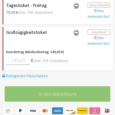
Tagesticket - Freitag
Verkauf beendet
Was
79,00 €
(inkl. VVK-Gebühren)
bedeutet das?
Großzügigkeitsticket
Ausverkauft
Was
bedeutet das?
Dein Betrag (Mindestbetrag: 149,00 €)
€
(inkl. VVK-Gebühren)
Kategorien freischalten
In den Warenkorb