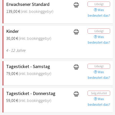
Erwachsener Standard
Udsolgt
Was
139,00 €
(inkl. bookinggebyr)
bedeutet das?
Kinder
Udsolgt
Was
30,00 €
(inkl. bookinggebyr)
bedeutet das?
4 - 12 Jahre
Tagesticket - Samstag
Udsolgt
Was
79,00 €
(inkl. bookinggebyr)
bedeutet das?
Tagesticket - Donnerstag
Salg afsluttet
Was
59,00 €
(inkl. bookinggebyr)
bedeutet das?