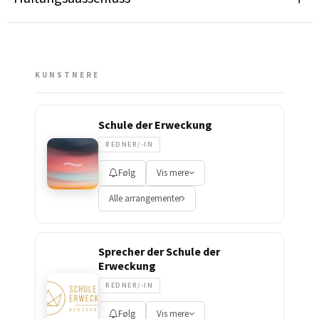
KUNSTNERE
Schule der Erweckung
REDNER/-IN
Følg
Vis mere
Alle arrangementer
Sprecher der Schule der
Erweckung
REDNER/-IN
Følg
Vis mere