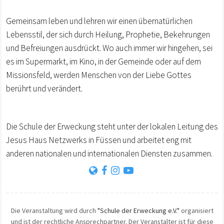
Gemeinsam leben und lehren wir einen übernatürlichen
Lebensstil, der sich durch Heilung, Prophetie, Bekehrungen
und Befreiungen ausdrückt. Wo auch immer wir hingehen, sei
es im Supermarkt, im Kino, in der Gemeinde oder auf dem
Missionsfeld, werden Menschen von der Liebe Gottes
berührt und verändert.
Die Schule der Erweckung steht unter der lokalen Leitung des
Jesus Haus Netzwerks in Füssen und arbeitet eng mit
anderen nationalen und internationalen Diensten zusammen.
Die Veranstaltung wird durch
"Schule der Erweckung e.V."
organisiert
und ist der rechtliche Ansprechpartner. Der Veranstalter ist für diese