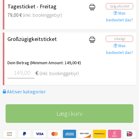
Tagesticket - Freitag
Salg afsluttet
Was
79,00 €
(inkl. bookinggebyr)
bedeutet das?
Großzügigkeitsticket
Udsolgt
Was
bedeutet das?
Dein Betrag (Minimum Amount: 149,00 €)
€
(inkl. bookinggebyr)
Aktiver kategorier
Læg i kurv