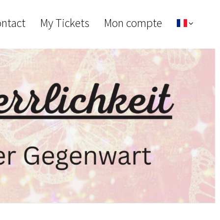
ontact
My Tickets
Mon compte