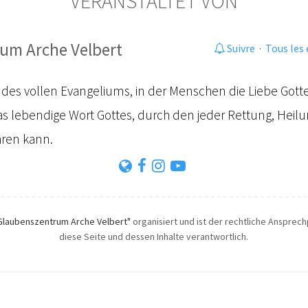
VERANSTALTET VON
um Arche Velbert
Suivre
·
Tous les
 des vollen Evangeliums, in der Menschen die Liebe Gott
as lebendige Wort Gottes, durch den jeder Rettung, Heil
hren kann.
Glaubenszentrum Arche Velbert"
organisiert und ist der rechtliche Ansprechp
diese Seite und dessen Inhalte verantwortlich.