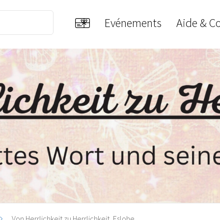
Evénements
Aide & C
Von Herrlichkeit zu Herrlichkeit, Eslohe