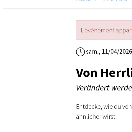
L'événement appart
sam., 11/04/202
Von Herrl
Verändert werd
Entdecke, wie du vo
ähnlicher wirst.