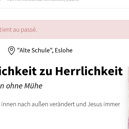
ient au passé.
6
"Alte Schule", Eslohe
ichkeit zu Herrlichkeit
en ohne Mühe
n innen nach außen verändert und Jesus immer