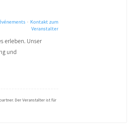
 événements
·
Kontakt zum
Veranstalter
es erleben. Unser
ung und
artner. Der Veranstalter ist für