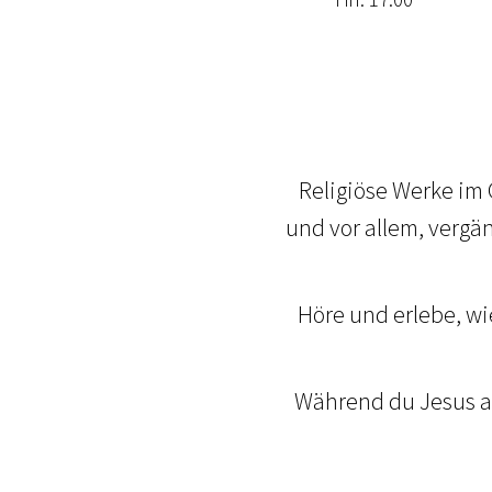
Religiöse Werke im
und vor allem, vergä
Höre und erlebe, wi
Während du Jesus ans