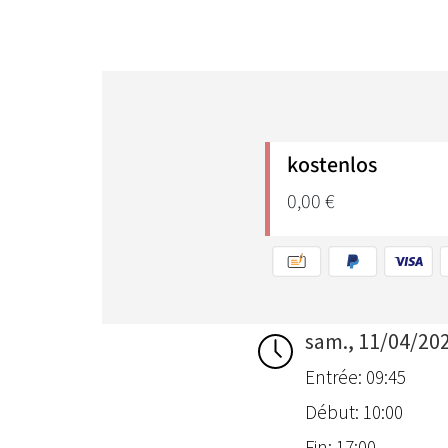
sam., 11/04/20
Entrée: 09:45
Début: 10:00
Fin: 17:00