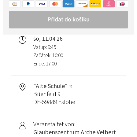
so, 11.04.26
Vstup: 9:45
Začátek: 10:00
Ende: 17:00
"Alte Schule"
Büenfeld 9
DE-59889 Eslohe
Veranstaltet von:
Glaubenszentrum Arche Velbert