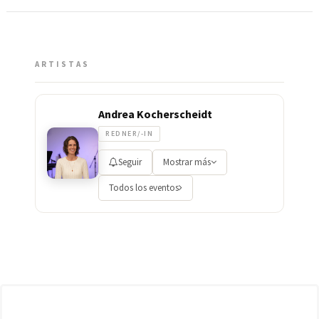
ARTISTAS
Andrea Kocherscheidt
REDNER/-IN
Seguir
Mostrar más
Todos los eventos