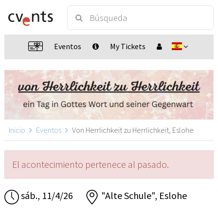
Eventos
My Tickets
Inicio
Eventos
Von Herrlichkeit zu Herrlichkeit, Eslohe
El acontecimiento pertenece al pasado.
sáb., 11/4/26
"Alte Schule", Eslohe