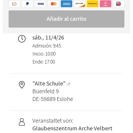
sáb., 11/4/26
Admisión: 9:45
Inicio: 10:00
Ende: 17:00
"Alte Schule"
Büenfeld 9
DE-59889 Eslohe
Veranstaltet von:
Glaubenszentrum Arche Velbert