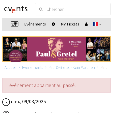
Evénements
My Tickets
Accueil
Evénements
Paul & Gretel - Kein Märchen
Paul & Gretel - Koblenz, Koblenz
L'événement appartient au passé.
dim., 09/03/2025