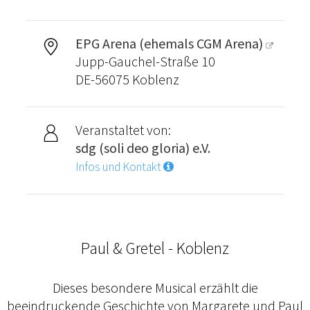
EPG Arena (ehemals CGM Arena)
Jupp-Gauchel-Straße 10
DE-56075 Koblenz
Veranstaltet von:
sdg (soli deo gloria) e.V.
Infos und Kontakt
Paul & Gretel - Koblenz
Dieses besondere Musical erzählt die
beeindruckende Geschichte von Margarete und Paul