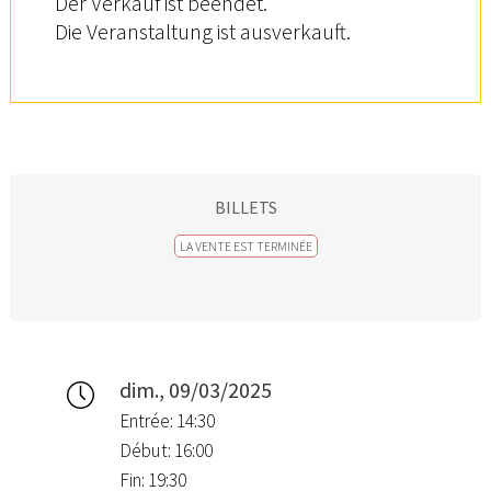
Der Verkauf ist beendet.
Die Veranstaltung ist ausverkauft.
BILLETS
LA VENTE EST TERMINÉE
dim., 09/03/2025
Entrée: 14:30
Début: 16:00
Fin: 19:30