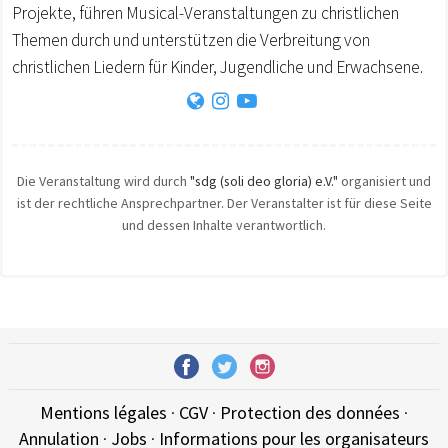
Projekte, führen Musical-Veranstaltungen zu christlichen
Themen durch und unterstützen die Verbreitung von
christlichen Liedern für Kinder, Jugendliche und Erwachsene.
Die Veranstaltung wird durch
"sdg (soli deo gloria) e.V."
organisiert und
ist der rechtliche Ansprechpartner. Der Veranstalter ist für diese Seite
und dessen Inhalte verantwortlich.
Mentions légales
·
CGV
·
Protection des données
·
Annulation
·
Jobs
·
Informations pour les organisateurs