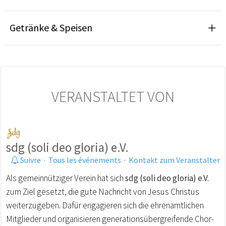
Getränke & Speisen
VERANSTALTET VON
sdg (soli deo gloria) e.V.
Suivre
·
Tous les événements
·
Kontakt zum Veranstalter
Als gemeinnütziger Verein hat sich
sdg (soli deo gloria) e.V.
zum Ziel gesetzt, die gute Nachricht von Jesus Christus
weiterzugeben. Dafür engagieren sich die ehrenamtlichen
Mitglieder und organisieren generationsübergreifende Chor-