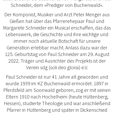
Schneider, dem »Prediger von Buchenwald«.
Der Komponist, Musiker und Arzt Peter Menger aus
Gießen hat über das Pfarrerehepaar Paul und
Margarete Schneider ein Musical erschaffen, das das
Lebenswerk, die Geschichte und ihre wichtige und
immer noch aktuelle Botschaft für unsere
Generation erlebbar macht. Anlass dazu war der
125. Geburtstag von Paul Schneider am 29. August
2022. Träger und Ausrichter des Projekts ist der
Verein sdg (soli deo gloria) e.V.
Paul Schneider ist nur 41 Jahre alt geworden und
wurde 1939 im KZ Buchenwald ermordet. 1897 in
Pferdsfeld am Soonwald geboren, zog er mit seinen
Eltern 1910 nach Hochelheim (heute Hüttenberg,
Hessen), studierte Theologie und war anschließend
Pfarrer in Hüttenberg und später in Dickenschied