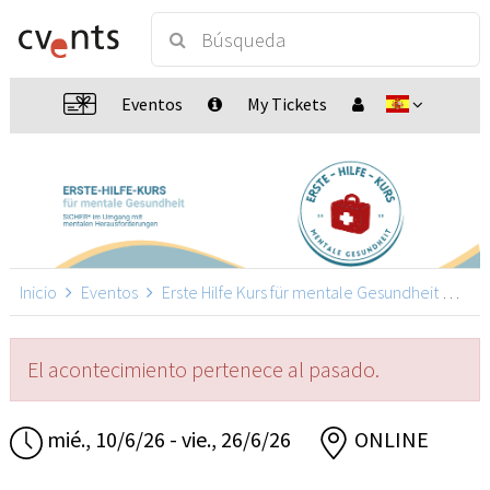
Eventos
My Tickets
Inicio
Eventos
Erste Hilfe Kurs für mentale Gesundheit
Erst
El acontecimiento pertenece al pasado.
mié., 10/6/26 - vie., 26/6/26
ONLINE