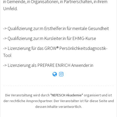
in Gemeinde, in Organisationen, in Partnerschaften, in ihrem
Umfeld.
-> Qualifizierung zur:m Ersthelfer:in für mentale Gesundheit
-> Qualifizierung zur:m Kursleiter:in für EHMG-Kurse
-> Lizenzierung für das GROW® Persönlichkeitsdiagnostik-
Tool
-> Lizenzierung als PREPARE ENRICH Anwender:in
Die Veranstaltung wird durch
"NEFESCH Akademie"
organisiert und ist
der rechtliche Ansprechpartner. Der Veranstalter ist für diese Seite und
dessen Inhalte verantwortlich.