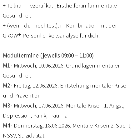
+ Teilnahmezertifikat „Ersthelfer:in für mentale
Gesundheit"
+ (wenn du möchtest): in Kombination mit der
GROW®-Persönlichkeitsanalyse für dich!
Modultermine (jeweils 09:00 – 11:00)
M1
· Mittwoch, 10.06.2026: Grundlagen mentaler
Gesundheit
M2
· Freitag, 12.06.2026: Entstehung mentaler Krisen
und Prävention
M3
· Mittwoch, 17.06.2026: Mentale Krisen 1: Angst,
Depression, Panik, Trauma
M4
· Donnerstag, 18.06.2026: Mentale Krisen 2: Sucht,
NSSV, Suizidalität