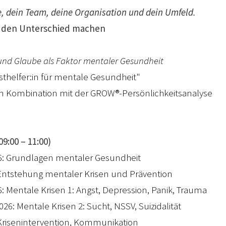
e, dein Team, deine Organisation und dein Umfeld.
 den Unterschied machen
t und Glaube als Faktor mentaler Gesundheit
rsthelfer:in für mentale Gesundheit"
in Kombination mit der GROW®-Persönlichkeitsanalyse
9:00 – 11:00)
26: Grundlagen mentaler Gesundheit
6: Entstehung mentaler Krisen und Prävention
6: Mentale Krisen 1: Angst, Depression, Panik, Trauma
026: Mentale Krisen 2: Sucht, NSSV, Suizidalität
: Krisenintervention, Kommunikation