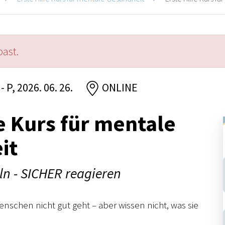
past.
- P, 2026. 06. 26.
ONLINE
fe Kurs für mentale
it
ln - SICHER reagieren
enschen nicht gut geht – aber wissen nicht, was sie