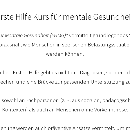
rste Hilfe Kurs für mentale Gesundhe
 für Mentale Gesundheit (EHMG)"
vermittelt grundlegendes
praxisnah, wie Menschen in seelischen Belastungssituati
werden können.
ichen Ersten Hilfe geht es nicht um Diagnosen, sondern
echen und eine Brücke zur passenden Unterstützung z
ch sowohl an Fachpersonen (z. B. aus sozialen, pädagogisc
Kontexten) als auch an Menschen ohne Vorkenntnisse.
eitung werden auch präventive Ansätze vermittelt, um 