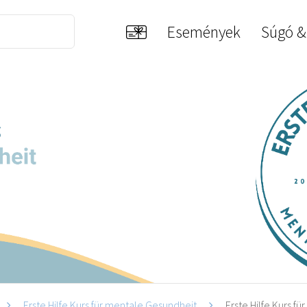
Események
Súgó &
Erste Hilfe Kurs für mentale Gesundheit
Erste Hilfe Kurs f