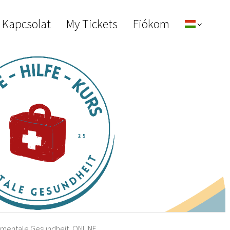
 Kapcsolat
My Tickets
Fiókom
ür mentale Gesundheit, ONLINE