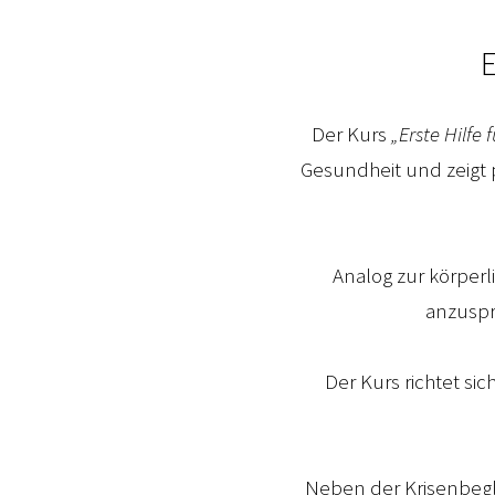
E
Der Kurs
„Erste Hilfe
Gesundheit und zeigt 
Analog zur körperl
anzuspr
Der Kurs richtet si
Neben der Krisenbegl