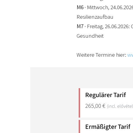
M6
· Mittwoch, 24.06.20
Resilienzaufbau
M7
· Freitag, 26.06.2026:
Gesundheit
Weitere Termine hier:
ww