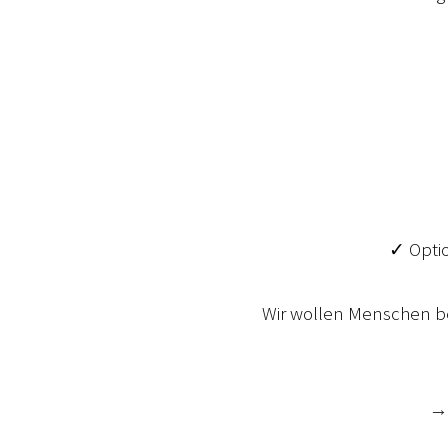
✓ Optio
Wir wollen Menschen be
→ 