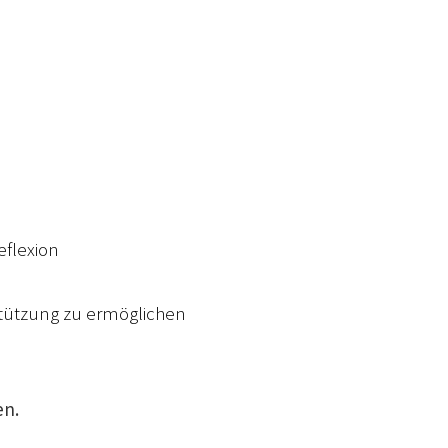
eflexion
stützung zu ermöglichen
en.