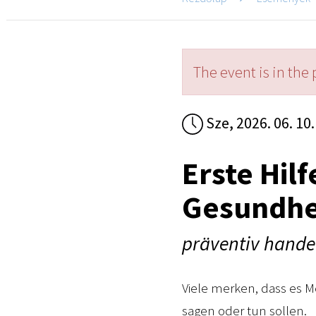
The event is in the 
Sze, 2026. 06. 10. 
Erste Hil
Gesundhe
präventiv hande
Viele merken, dass es M
sagen oder tun sollen.