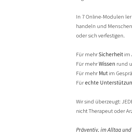
In 7 Online-Modulen ler
handeln und Menschen w
oder sich verfestigen.
Für mehr
Sicherheit
im 
Für mehr
Wissen
rund u
Für mehr
Mut
im Gesprä
Für
echte Unterstützu
Wir sind überzeugt: JED
nicht Therapeut oder Arz
Präventiv, im Alltag und 