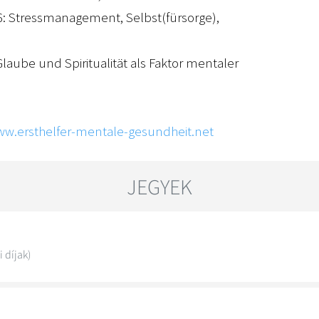
26: Stressmanagement, Selbst(fürsorge),
 Glaube und Spiritualität als Faktor mentaler
w.ersthelfer-mentale-gesundheit.net