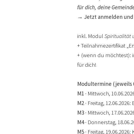
für dich, deine Gemeind
→ Jetzt anmelden und
inkl. Modul
Spiritualitä
+ Teilnahmezertifikat „E
+ (wenn du möchtest): 
für dich!
Modultermine (jeweils 0
M1
· Mittwoch, 10.06.20
M2
· Freitag, 12.06.202
M3
· Mittwoch, 17.06.202
M4
· Donnerstag, 18.06.2
M5
· Freitag, 19.06.2026