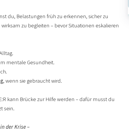
nst du, Belastungen früh zu erkennen, sicher zu
irksam zu begleiten – bevor Situationen eskalieren
Alltag.
m mentale Gesundheit.
ch.
ng
, wenn sie gebraucht wird.
E:R kann Brücke zur Hilfe werden – dafür musst du
t sein.
in der Krise –