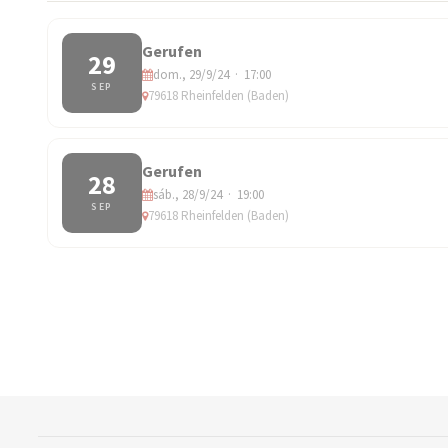
Gerufen
29
dom., 29/9/24 · 17:00
SEP
79618 Rheinfelden (Baden)
Gerufen
28
sáb., 28/9/24 · 19:00
SEP
79618 Rheinfelden (Baden)