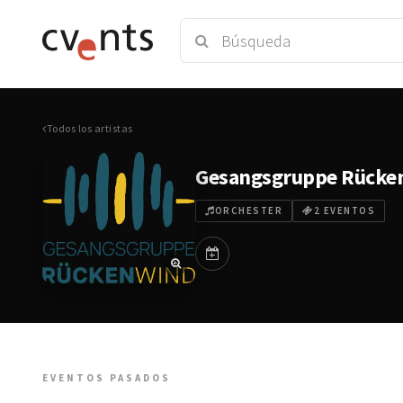
Todos los artistas
Gesangsgruppe Rücke
ORCHESTER
2 EVENTOS
EVENTOS PASADOS