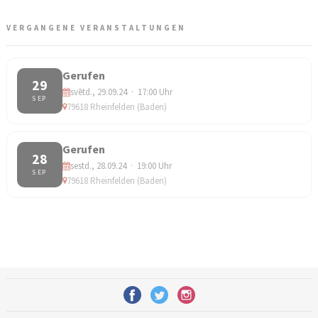
VERGANGENE VERANSTALTUNGEN
Gerufen
29
svētd., 29.09.24 · 17:00 Uhr
SEP
79618 Rheinfelden (Baden)
Gerufen
28
sestd., 28.09.24 · 19:00 Uhr
SEP
79618 Rheinfelden (Baden)