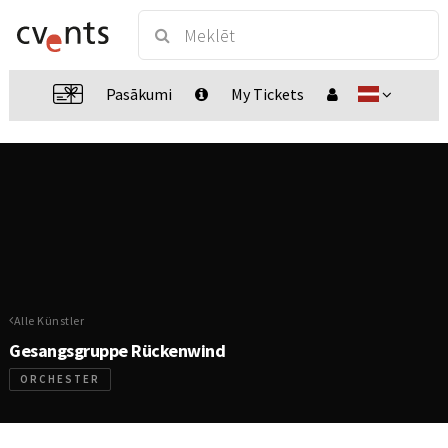
Pasākumi
My Tickets
Alle Künstler
Gesangsgruppe Rückenwind
ORCHESTER