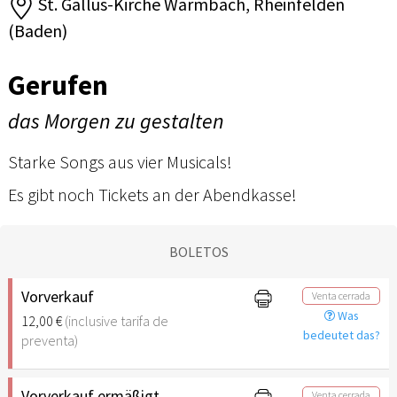
St. Gallus-Kirche Warmbach, Rheinfelden
(Baden)
Gerufen
das Morgen zu gestalten
Starke Songs aus vier Musicals!
Es gibt noch Tickets an der Abendkasse!
BOLETOS
Vorverkauf
Venta cerrada
Was
12,00 €
(inclusive tarifa de
bedeutet das?
preventa)
Vorverkauf ermäßigt
Venta cerrada