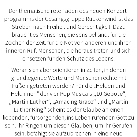
Der thematische rote Faden des neuen Konzert­
programms der Gesangsgruppe Rückenwind ist das
Stre­ben nach Freiheit und Gerechtigkeit. Dazu
braucht es Men­schen, die sensibel sind, für die
Zeichen der Zeit, für die Not von anderen und ihren
inneren Ruf
. Menschen, die heraus­ treten und sich
einsetzen für den Schutz des Lebens.
Woran sich aber orientieren in Zeiten, in denen
grund­legende Werte und Menschenrechte mit
Füßen getreten werden? Für die „Helden und
Heldinnen“ der vier Pop­ Musicals
„10 Gebote“
,
„Martin Luther“
,
„Amacing Grace“
und
„Martin
Luther King“
scheint es der Glaube an einen
liebenden, fürsorgenden, ins Leben rufenden Gott zu
sein. Ihr Ringen um diesen Glauben, um ihr Gerufen
sein, befä­higt sie aufzubrechen in eine neue