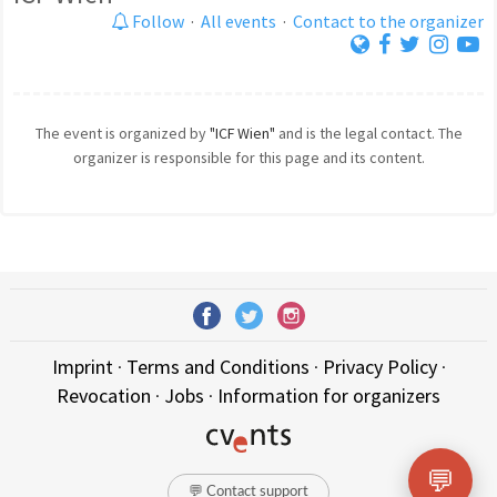
Follow
·
All events
·
Contact to the organizer
The event is organized by
"ICF Wien"
and is the legal contact. The
organizer is responsible for this page and its content.
Imprint
·
Terms and Conditions
·
Privacy Policy
·
Revocation
·
Jobs
·
Information for organizers
💬
💬 Contact support