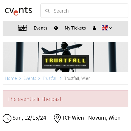
Events
My Tickets
Home
Events
Trustfall
Trustfall, Wien
The event is in the past.
Sun, 12/15/24
ICF Wien | Novum, Wien