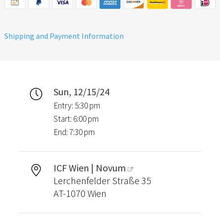
Shipping and Payment Information
Sun, 12/15/24
Entry: 5:30 pm
Start: 6:00 pm
End: 7:30 pm
ICF Wien | Novum
Lerchenfelder Straße 35
AT-1070 Wien