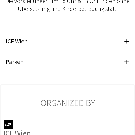
Die Vorstellungen um 15 Uhr & 18 Uhr finden ohne
Übersetzung und Kinderbetreuung statt.
ICF Wien
Parken
ORGANIZED BY
ICF Wien