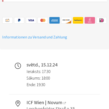
benötigen kein Ticket (Ticket
ab 13 Jahren notwendig).
Informationen zu Versand und Zahlung
svētd., 15.12.24
Ieraksts: 17:30
Sākums: 18:00
Ende: 19:30
ICF Wien | Novum
Lerchenfelder Straße 35