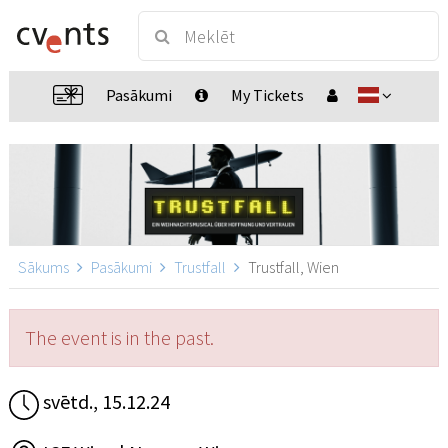
Pasākumi
My Tickets
Sākums
Pasākumi
Trustfall
Trustfall, Wien
The event is in the past.
svētd., 15.12.24