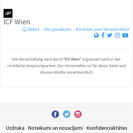
ICF Wien
Sekot
·
Visi pasākumi
·
Kontakt zum Veranstalter
Die Veranstaltung wird durch
"ICF Wien"
organisiert und ist der
rechtliche Ansprechpartner. Der Veranstalter ist für diese Seite und
dessen Inhalte verantwortlich.
Uzdruka
·
Noteikumi un nosacījumi
·
Konfidencialitātes