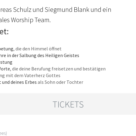
dreas Schulz und Siegmund Blank und ein
ales Worship Team.
et:
nbetung
, die den Himmel öffnet
hre in der Salbung des Heiligen Geistes
üstung
Worte
, die deine Berufung freisetzen und bestätigen
ung mit dem Vaterherz Gottes
t und deines Erbes
als Sohn oder Tochter