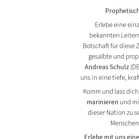
Prophetisc
Erlebe eine ein
bekannten Leiter
Botschaft für diese 
gesalbte und prop
Andreas Schulz
(DE
uns in eine tiefe, kr
Komm und lass dich
marinieren
und mi
dieser Nation zu s
Menschen, 
Erlebe mit uns ein