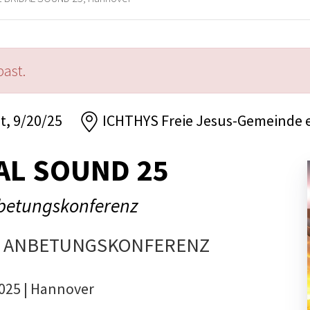
past.
t, 9/20/25
ICHTHYS Freie Jesus-Gemeinde e
AL SOUND 25
betungskonferenz
E ANBETUNGSKONFERENZ
025 | Hannover