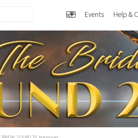
Events
Help & 
 BRIDAL SOUND 25, Hannover