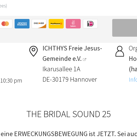
ICHTHYS Freie Jesus-
Or
Gemeinde e.V.
Ho
Ikarusallee 1A
(h
DE-30179 Hannover
Inf
, 10:30 pm
THE BRIDAL SOUND 25
ür eine ERWECKUNGSBEWEGUNG ist JETZT. Sei auc