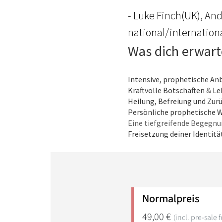
- Luke Finch(UK), An
national/internation
Was dich erwart
Intensive, prophetische A
Kraftvolle Botschaften
&
Le
Heilung, Befreiung und Zur
Persönliche prophetische 
Eine tiefgreifende Begegn
Freisetzung deiner Identitä