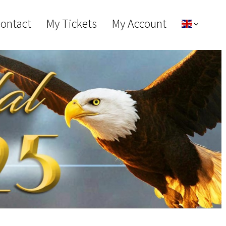
Contact
My Tickets
My Account