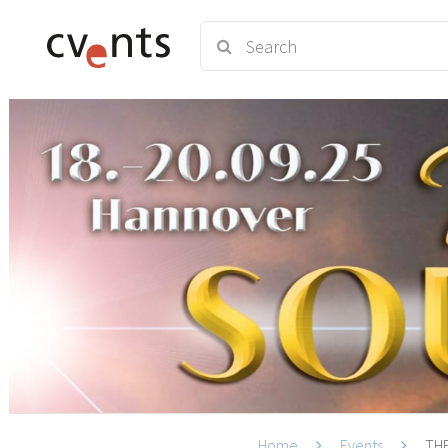
Home
Events
THE