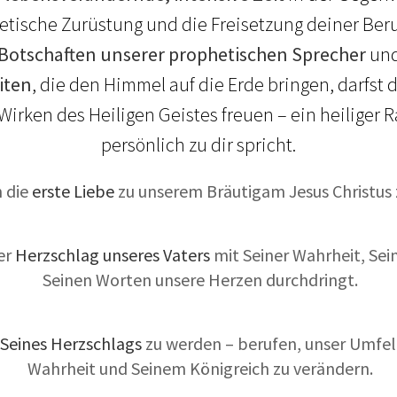
etische Zurüstung und die Freisetzung deiner Be
 Botschaften unserer prophetischen Sprecher
un
iten
, die den Himmel auf die Erde bringen, darfst 
Wirken des Heiligen Geistes freuen – ein heiliger 
persönlich zu dir spricht.
n die
erste Liebe
zu unserem Bräutigam Jesus Christus
der
Herzschlag unseres Vaters
mit Seiner Wahrheit, Se
Seinen Worten unsere Herzen durchdringt.
 Seines Herzschlags
zu werden – berufen, unser Umfeld
Wahrheit und Seinem Königreich zu verändern.