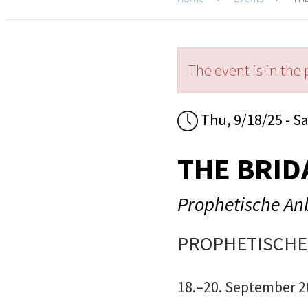
The event is in the 
Thu, 9/18/25 - Sa
THE BRID
Prophetische An
PROPHETISCH
18.–20. September 2