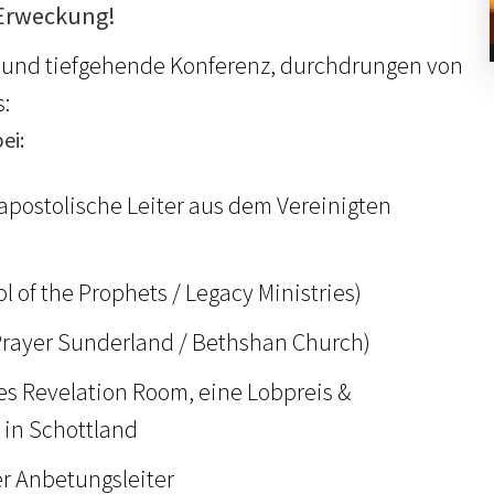
r Erweckung!
le und tiefgehende Konferenz, durchdrungen von
:
ei:
 apostolische Leiter aus dem Vereinigten
l of the Prophets / Legacy Ministries)
 Prayer Sunderland / Bethshan Church)
des Revelation Room, eine Lobpreis &
in Schottland
er Anbetungsleiter