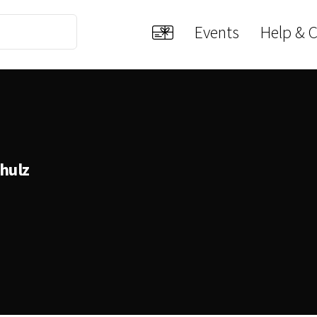
Events
Help & 
hulz