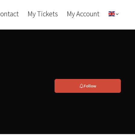
Contact
My Tickets
My Account
Follow