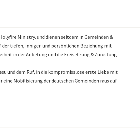
Holyfire Ministry, und dienen seitdem in Gemeinden &
 der tiefen, innigen und persönlichen Beziehung mit
reiheit in der Anbetung und die Freisetzung & Zurüstung
Jesu und dem Ruf, in die kompromisslose erste Liebe mit
r eine Mobilisierung der deutschen Gemeinden raus auf