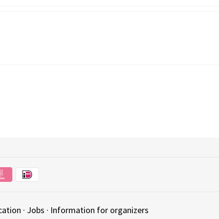
cation
·
Jobs
·
Information for organizers