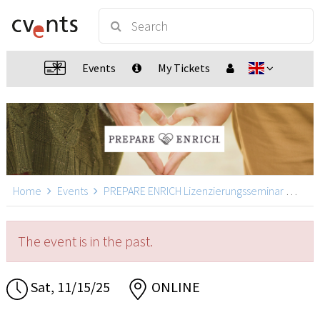
Events
My Tickets
Home
Events
PREPARE ENRICH Lizenzierungsseminar
PREP
The event is in the past.
Sat, 11/15/25
ONLINE