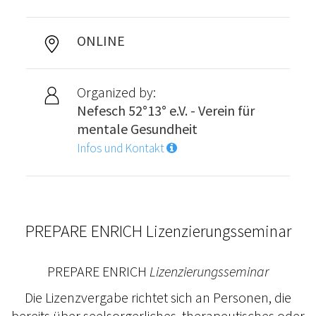
ONLINE
Organized by:
Nefesch 52°13° e.V. - Verein für
mentale Gesundheit
Infos und Kontakt
PREPARE ENRICH Lizenzierungsseminar
PREPARE ENRICH
Lizenzierungsseminar
Die Lizenzvergabe richtet sich an Personen, die
bereits über seelsorgerliches, therapeutisches oder