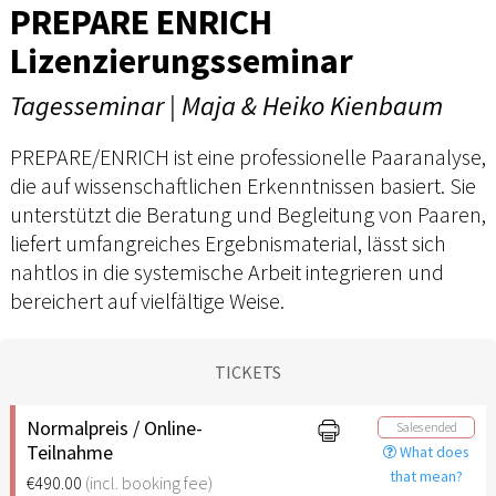
PREPARE ENRICH
Lizenzierungsseminar
Tagesseminar | Maja & Heiko Kienbaum
PREPARE/ENRICH ist eine professionelle Paaranalyse,
die auf wissenschaftlichen Erkenntnissen basiert. Sie
unterstützt die Beratung und Begleitung von Paaren,
liefert umfangreiches Ergebnismaterial, lässt sich
nahtlos in die systemische Arbeit integrieren und
bereichert auf vielfältige Weise.
TICKETS
Normalpreis / Online-
Sales ended
Teilnahme
What does
that mean?
€490.00
(incl. booking fee)