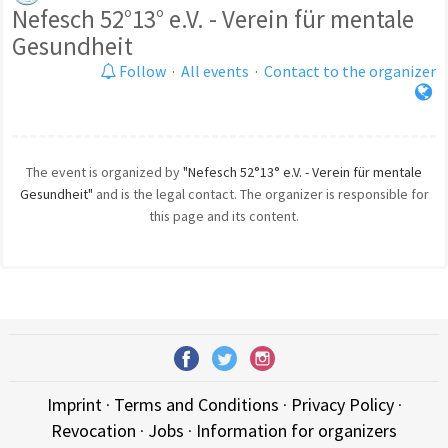
Nefesch 52°13° e.V. - Verein für mentale
Gesundheit
Follow
·
All events
·
Contact to the organizer
The event is organized by
"Nefesch 52°13° e.V. - Verein für mentale
Gesundheit"
and is the legal contact. The organizer is responsible for
this page and its content.
Imprint
·
Terms and Conditions
·
Privacy Policy
·
Revocation
·
Jobs
·
Information for organizers