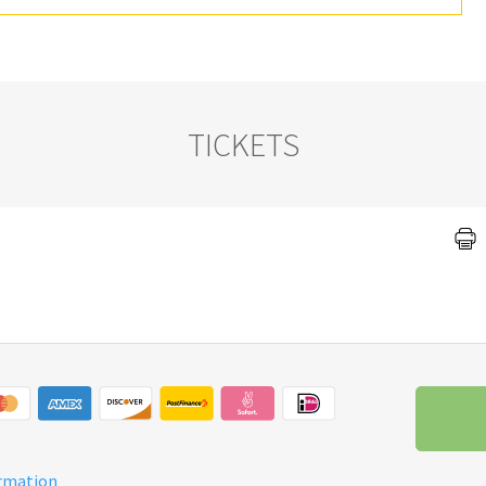
TICKETS
ormation