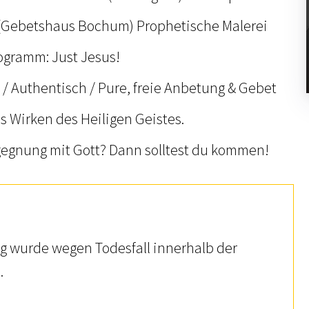
 (Gebetshaus Bochum) Prophetische Malerei
ogramm: Just Jesus!
/ Authentisch / Pure, freie Anbetung & Gebet
s Wirken des Heiligen Geistes.
gegnung mit Gott? Dann solltest du kommen!
ng wurde wegen Todesfall innerhalb der
.