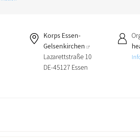
Korps Essen-
Or
Gelsenkirchen
he
Lazarettstraße 10
Inf
DE-45127 Essen