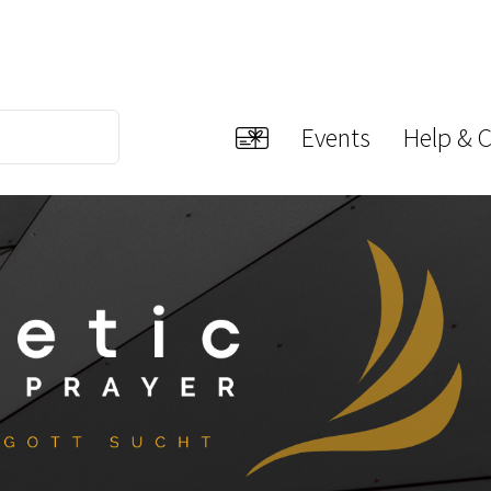
Events
Help & 