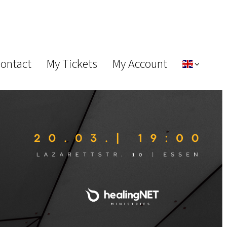
Contact
My Tickets
My Account