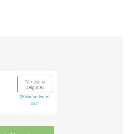
Pārdošana
beigusies
Was bedeutet
das?