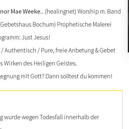
linor Mae Weeke
... (healingnet) Worship m. Band
 (Gebetshaus Bochum) Prophetische Malerei
ogramm: Just Jesus!
/ Authentisch / Pure, freie Anbetung & Gebet
s Wirken des Heiligen Geistes.
gegnung mit Gott? Dann solltest du kommen!
ng wurde wegen Todesfall innerhalb der
.