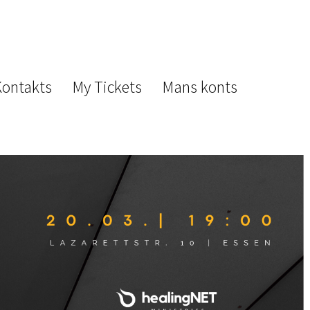
Kontakts
My Tickets
Mans konts