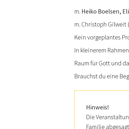
m.
Heiko Boelsen, E
m. Christoph Gilweit
Kein vorgeplantes Pr
In kleinerem Rahmen 
Raum für Gott und da
Brauchst du eine Be
Hinweis!
Die Veranstaltu
Familie abgesagt