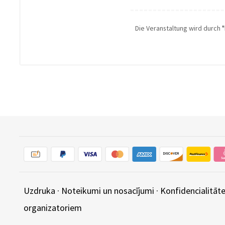
Die Veranstaltung wird durch
Uzdruka
·
Noteikumi un nosacījumi
·
Konfidencialitāte
organizatoriem