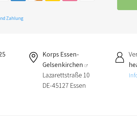
und Zahlung
.25
Korps Essen-
Ver
Gelsenkirchen
he
Lazarettstraße 10
Inf
DE-45127 Essen