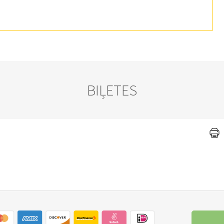
BIĻETES