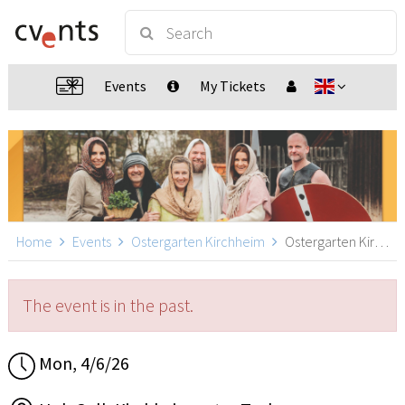
Events
My Tickets
Home
Events
Ostergarten Kirchheim
Ostergarten Kirchheim 14:30, Kirchheim unter Teck
The event is in the past.
Mon, 4/6/26