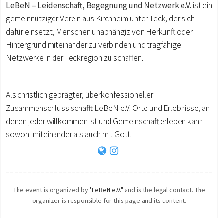
LeBeN – Leidenschaft, Begegnung und Netzwerk e.V.
ist ein
gemeinnütziger Verein aus Kirchheim unter Teck, der sich
dafür einsetzt, Menschen unabhängig von Herkunft oder
Hintergrund miteinander zu verbinden und tragfähige
Netzwerke in der Teckregion zu schaffen.
Als christlich geprägter, überkonfessioneller
Zusammenschluss schafft LeBeN e.V. Orte und Erlebnisse, an
denen jeder willkommen ist und Gemeinschaft erleben kann –
sowohl miteinander als auch mit Gott.
The event is organized by
"LeBeN e.V."
and is the legal contact. The
organizer is responsible for this page and its content.