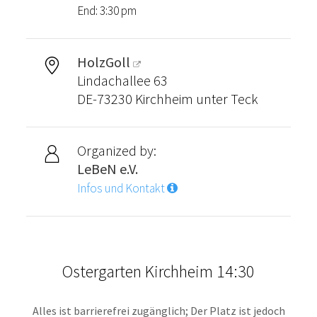
End: 3:30 pm
HolzGoll
Lindachallee 63
DE-73230 Kirchheim unter Teck
Organized by:
LeBeN e.V.
Infos und Kontakt
Ostergarten Kirchheim 14:30
Alles ist barrierefrei zugänglich; Der Platz ist jedoch