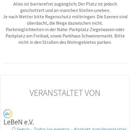
Alles ist barrierefrei zugänglich; Der Platz ist jedoch
geschottert und an manchen Stellen uneben.
Je nach Wetter bitte Regenschutz mitbringen. Die Szenen sind
überdacht, die Wege dazwischen nicht.
Parkmöglichkeiten in der Nähe: Parkplatz Ziegelwasen oder
Parkplatz am Freibad, sowie Parkhaus Schweinemarkt. Bitte
nicht in den Straßen des Wohngebietes parken.
VERANSTALTET VON
LeBeN e.V.
Seguir
·
Todos los eventos
·
Kontakt zum Veranstalter