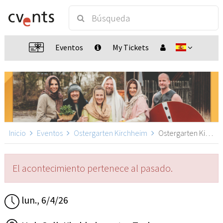
Eventos
My Tickets
Inicio
Eventos
Ostergarten Kirchheim
Ostergarten Kirchheim 14:30, Kirchheim unter Teck
El acontecimiento pertenece al pasado.
lun., 6/4/26