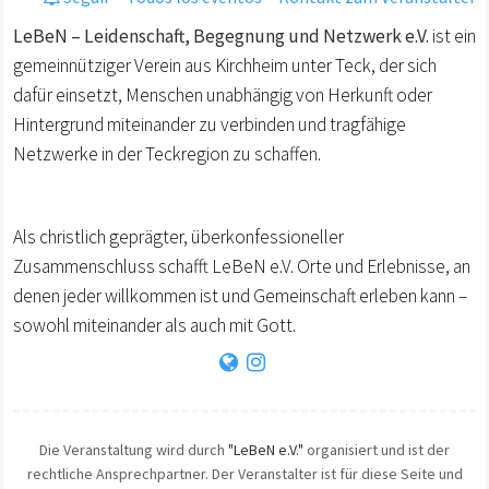
LeBeN – Leidenschaft, Begegnung und Netzwerk e.V.
ist ein
gemeinnütziger Verein aus Kirchheim unter Teck, der sich
dafür einsetzt, Menschen unabhängig von Herkunft oder
Hintergrund miteinander zu verbinden und tragfähige
Netzwerke in der Teckregion zu schaffen.
Als christlich geprägter, überkonfessioneller
Zusammenschluss schafft LeBeN e.V. Orte und Erlebnisse, an
denen jeder willkommen ist und Gemeinschaft erleben kann –
sowohl miteinander als auch mit Gott.
Die Veranstaltung wird durch
"LeBeN e.V."
organisiert und ist der
rechtliche Ansprechpartner. Der Veranstalter ist für diese Seite und