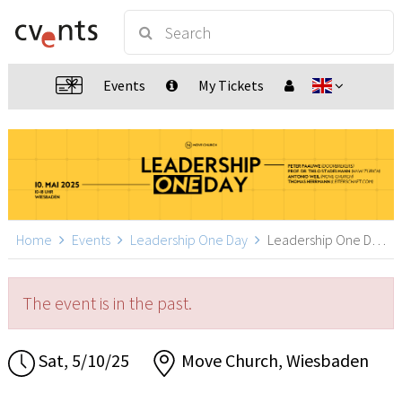
Events
My Tickets
Home
Events
Leadership One Day
Leadership One Day, Wiesbaden
The event is in the past.
Sat, 5/10/25
Move Church, Wiesbaden