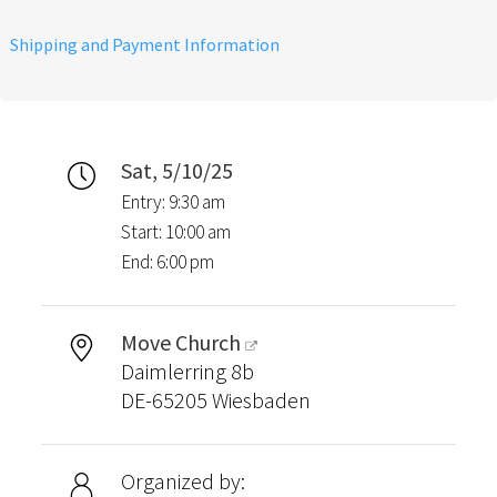
Shipping and Payment Information
Sat, 5/10/25
Entry: 9:30 am
Start: 10:00 am
End: 6:00 pm
Move Church
Daimlerring 8b
DE-65205 Wiesbaden
Organized by: