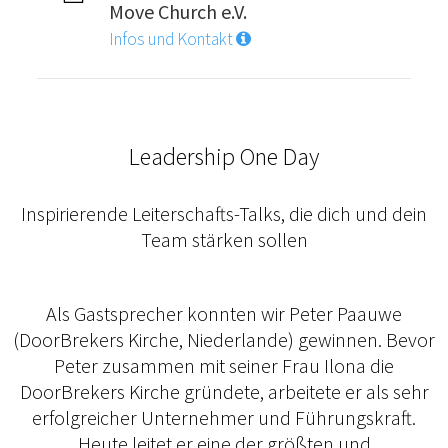
Move Church e.V.
Infos und Kontakt
Leadership One Day
Inspirierende Leiterschafts-Talks, die dich und dein
Team stärken sollen
Als Gastsprecher konnten wir Peter Paauwe
(DoorBrekers Kirche, Niederlande) gewinnen. Bevor
Peter zusammen mit seiner Frau Ilona die
DoorBrekers Kirche gründete, arbeitete er als sehr
erfolgreicher Unternehmer und Führungskraft.
Heute leitet er eine der größten und