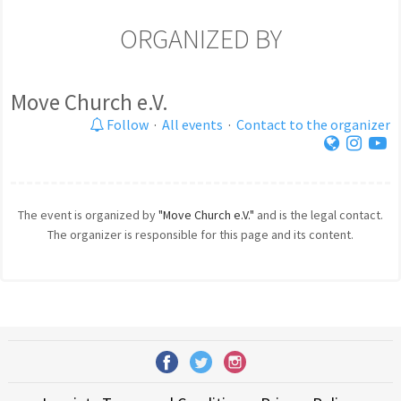
ORGANIZED BY
Move Church e.V.
Follow
·
All events
·
Contact to the organizer
The event is organized by
"Move Church e.V."
and is the legal contact.
The organizer is responsible for this page and its content.