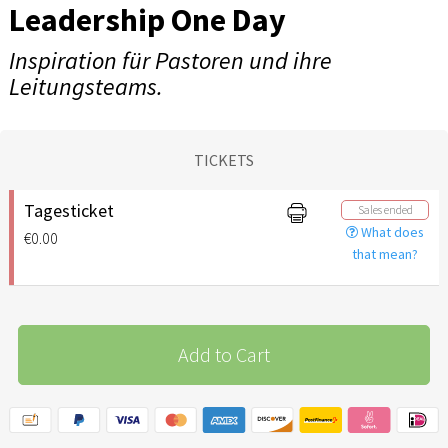
Leadership One Day
Inspiration für Pastoren und ihre
Leitungsteams.
TICKETS
Tagesticket
Sales ended
What does
€0.00
that mean?
Add to Cart