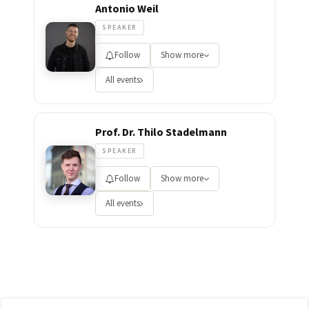
Antonio Weil
SPEAKER
Follow
Show more
All events
Prof. Dr. Thilo Stadelmann
SPEAKER
Follow
Show more
All events