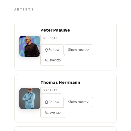
ARTISTS
Peter Paauwe
SPEAKER
Follow
Show more
All events
Thomas Herrmann
SPEAKER
Follow
Show more
All events