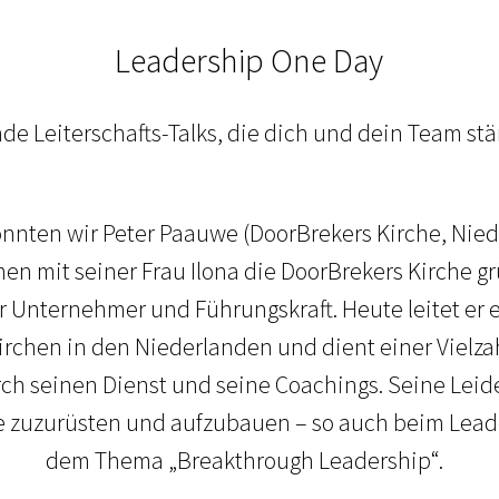
Leadership One Day
nde Leiterschafts-Talks, die dich und dein Team stä
onnten wir Peter Paauwe (DoorBrekers Kirche, Nie
n mit seiner Frau Ilona die DoorBrekers Kirche gr
er Unternehmer und Führungskraft. Heute leitet er
Kirchen in den Niederlanden und dient einer Vielza
rch seinen Dienst und seine Coachings. Seine Leiden
e zuzurüsten und aufzubauen – so auch beim Lead
dem Thema „Breakthrough Leadership“.