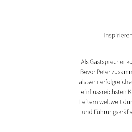
Inspiriere
Als Gastsprecher k
Bevor Peter zusamme
als sehr erfolgreich
einflussreichsten 
Leitern weltweit du
und Führungskräft