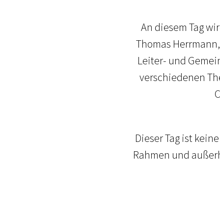
An diesem Tag wir
Thomas Herrmann, P
Leiter- und Gemei
verschiedenen The
C
Dieser Tag ist keine
Rahmen und außerha