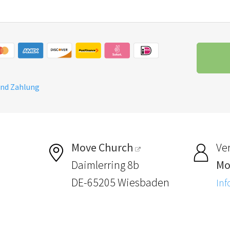
und Zahlung
Move Church
Ver
Daimlerring 8b
Mo
DE-65205 Wiesbaden
Inf