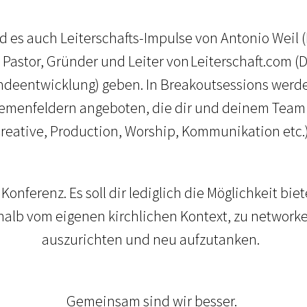
d es auch Leiterschafts-Impulse von Antonio Weil
astor, Gründer und Leiter von Leiterschaft.com (Di
ndeentwicklung) geben. In Breakoutsessions werd
menfeldern angeboten, die dir und deinem Team d
reative, Production, Worship, Kommunikation etc.
 Konferenz. Es soll dir lediglich die Möglichkeit b
lb vom eigenen kirchlichen Kontext, zu networke
auszurichten und neu aufzutanken.
Gemeinsam sind wir besser.