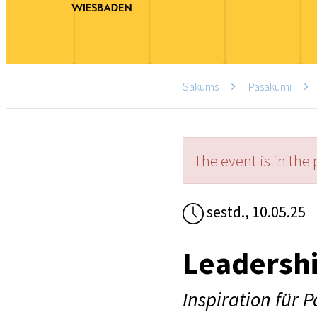
Sākums
Pasākumi
The event is in the 
sestd., 10.05.25
Leadersh
Inspiration für 