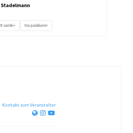
lo Stadelmann
īt vairāk
Visi pasākumi
·
Kontakt zum Veranstalter