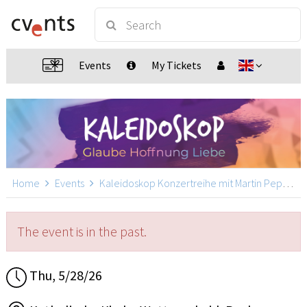
Events
My Tickets
Home
Events
Kaleidoskop Konzertreihe mit Martin Pepper
The event is in the past.
Thu, 5/28/26