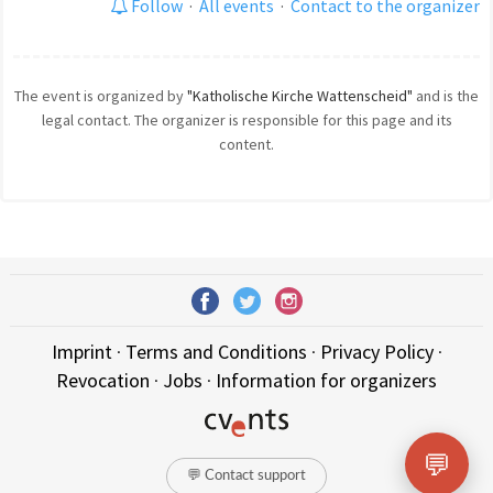
Follow
·
All events
·
Contact to the organizer
The event is organized by
"Katholische Kirche Wattenscheid"
and is the
legal contact. The organizer is responsible for this page and its
content.
Imprint
·
Terms and Conditions
·
Privacy Policy
·
Revocation
·
Jobs
·
Information for organizers
💬
💬 Contact support