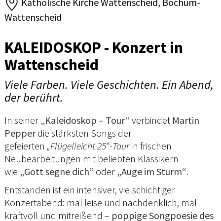
Katholische Kirche Wattenscheid, Bochum-
Wattenscheid
KALEIDOSKOP - Konzert in
Wattenscheid
Viele Farben. Viele Geschichten. Ein Abend,
der berührt.
In seiner
„Kaleidoskop – Tour“
verbindet
Martin
Pepper
die stärksten Songs der
gefeierten
„Flügelleicht 25“-Tour
in frischen
Neubearbeitungen mit beliebten Klassikern
wie
„Gott segne dich“
oder
„Auge im Sturm“
.
Entstanden ist ein intensiver, vielschichtiger
Konzertabend: mal leise und nachdenklich, mal
kraftvoll und mitreißend –
poppige Songpoesie des