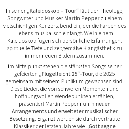
In seiner
„Kaleidoskop – Tour“
lädt der Theologe,
Songwriter und Musiker
Martin Pepper
zu einem
vielschichtigen Konzertabend ein, der die Farben des
Lebens musikalisch einfängt. Wie in einem
Kaleidoskop fügen sich persönliche Erfahrungen,
spirituelle Tiefe und zeitgemäße Klangästhetik zu
immer neuen Bildern zusammen.
Im Mittelpunkt stehen die stärksten Songs seiner
gefeierten
„Flügelleicht 25“-Tour
, die 2025
gemeinsam mit seinem Publikum gewachsen sind.
Diese Lieder, die von schweren Momenten und
hoffnungsvollen Wendepunkten erzählen,
präsentiert Martin Pepper nun in
neuen
Arrangements und erweiteter musikalischer
Besetzung
. Ergänzt werden sie durch vertraute
Klassiker der letzten Jahre wie
„Gott segne