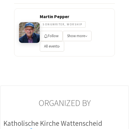
Martin Pepper
SONGWRITER, WORSHIP
Follow
Show more
All events
ORGANIZED BY
Katholische Kirche Wattenscheid