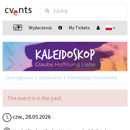
Wydarzenia
My Tickets
Strona głowna
Wydarzenia
Kaleidoskop Konzertreihe mit Martin Pepper
The event is in the past.
czw., 28.05.2026