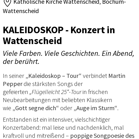
Katholische Kirche Wattenscheid, Bochum-
Wattenscheid
KALEIDOSKOP - Konzert in
Wattenscheid
Viele Farben. Viele Geschichten. Ein Abend,
der berührt.
In seiner
„Kaleidoskop – Tour“
verbindet
Martin
Pepper
die stärksten Songs der
gefeierten
„Flügelleicht 25“-Tour
in frischen
Neubearbeitungen mit beliebten Klassikern
wie
„Gott segne dich“
oder
„Auge im Sturm“
.
Entstanden ist ein intensiver, vielschichtiger
Konzertabend: mal leise und nachdenklich, mal
kraftvoll und mitreißend –
poppige Songpoesie des