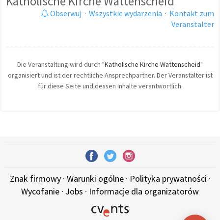
Katholische Kirche Wattenscheid
Obserwuj
·
Wszystkie wydarzenia
·
Kontakt zum
Veranstalter
Die Veranstaltung wird durch
"Katholische Kirche Wattenscheid"
organisiert und ist der rechtliche Ansprechpartner. Der Veranstalter ist
für diese Seite und dessen Inhalte verantwortlich.
Znak firmowy
·
Warunki ogólne
·
Polityka prywatności
·
Wycofanie
·
Jobs
·
Informacje dla organizatorów