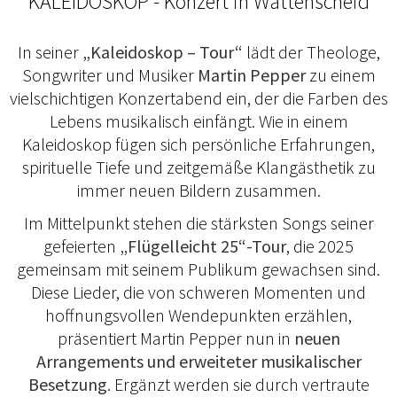
KALEIDOSKOP - Konzert in Wattenscheid
In seiner
„Kaleidoskop – Tour“
lädt der Theologe,
Songwriter und Musiker
Martin Pepper
zu einem
vielschichtigen Konzertabend ein, der die Farben des
Lebens musikalisch einfängt. Wie in einem
Kaleidoskop fügen sich persönliche Erfahrungen,
spirituelle Tiefe und zeitgemäße Klangästhetik zu
immer neuen Bildern zusammen.
Im Mittelpunkt stehen die stärksten Songs seiner
gefeierten
„Flügelleicht 25“-Tour
, die 2025
gemeinsam mit seinem Publikum gewachsen sind.
Diese Lieder, die von schweren Momenten und
hoffnungsvollen Wendepunkten erzählen,
präsentiert Martin Pepper nun in
neuen
Arrangements und erweiteter musikalischer
Besetzung
. Ergänzt werden sie durch vertraute