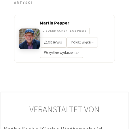
ARTYŚCI
Martin Pepper
LIEDERMACHER, LOBPREIS
Obserwuj
Pokaż więcej
Wszystkie wydarzenia
VERANSTALTET VON