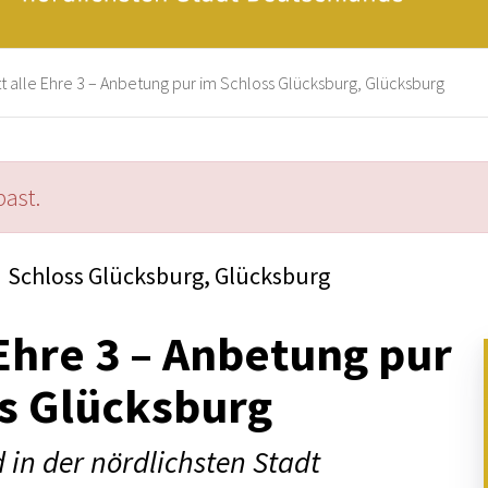
t alle Ehre 3 – Anbetung pur im Schloss Glücksburg, Glücksburg
past.
Schloss Glücksburg, Glücksburg
 Ehre 3 – Anbetung pur
s Glücksburg
in der nördlichsten Stadt