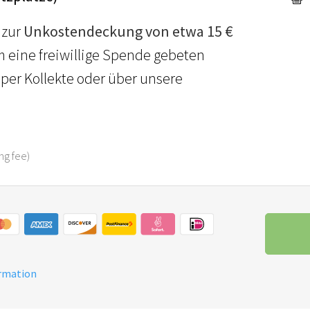
- zur
Unkostendeckung von etwa 15 €
 eine freiwillige Spende gebeten
rt per Kollekte oder über unsere
ing fee)
ormation