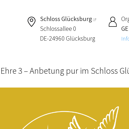
Schloss Glücksburg
Or
Schlossallee 0
GE
DE-24960 Glücksburg
Inf
e Ehre 3 – Anbetung pur im Schloss G