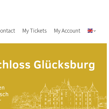
Contact
My Tickets
My Account