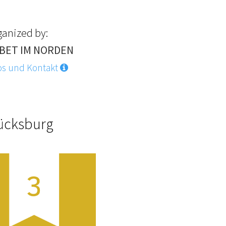
ganized by:
BET IM NORDEN
os und Kontakt
lücksburg