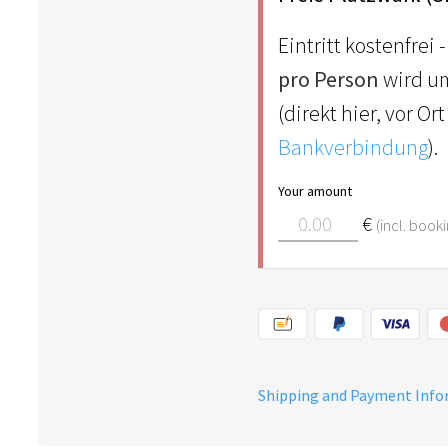
Eintritt kostenfrei 
pro Person
wird um
(direkt hier, vor O
Bankverbindung
).
Your amount
€
(incl. book
Shipping and Payment Inf