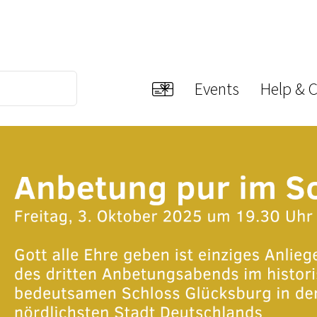
Events
Help & 