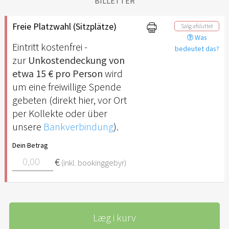
BILLETTER
Freie Platzwahl (Sitzplätze)
Salg afsluttet
Was
Eintritt kostenfrei -
bedeutet das?
zur
Unkostendeckung von
etwa 15 € pro Person
wird
um eine freiwillige Spende
gebeten (direkt hier, vor Ort
per Kollekte oder über
unsere
Bankverbindung
).
Dein Betrag
€
(inkl. bookinggebyr)
Læg i kurv