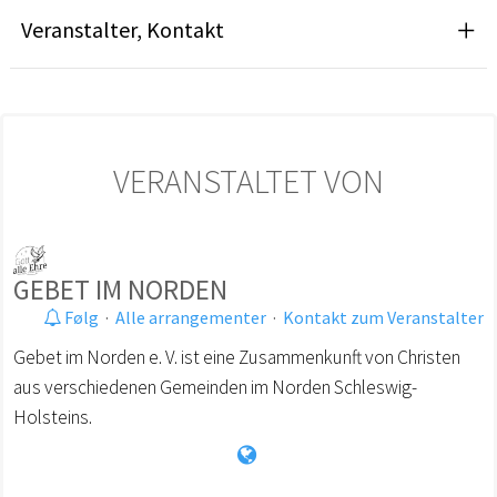
Veranstalter, Kontakt
VERANSTALTET VON
GEBET IM NORDEN
Følg
·
Alle arrangementer
·
Kontakt zum Veranstalter
Gebet im Norden e. V. ist eine Zusammenkunft von Christen
aus verschiedenen Gemeinden im Norden Schleswig-
Holsteins.