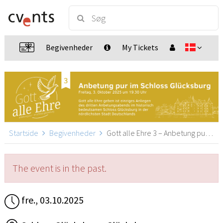
Begivenheder
My Tickets
Startside
Begivenheder
Gott alle Ehre 3 – Anbetung pur im Schloss Glücksburg, Glücksburg
The event is in the past.
fre., 03.10.2025