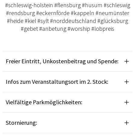
#schleswig-holstein #flensburg #husum #schleswig
#rendsburg #eckernförde #kappeln #neumünster
#heide #kiel #sylt #norddeutschland #glücksburg
#gebet #anbetung #worship #lobpreis
Freier Eintritt, Unkostenbeitrag und Spende:
Infos zum Veranstaltungsort im 2. Stock:
Vielfältige Parkmöglichkeiten:
Stornierung: