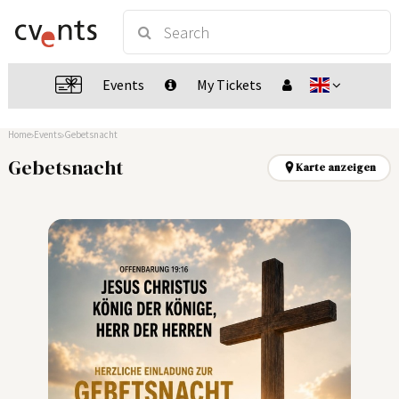
Events
My Tickets
Home
Events
Gebetsnacht
Gebetsnacht
Karte anzeigen