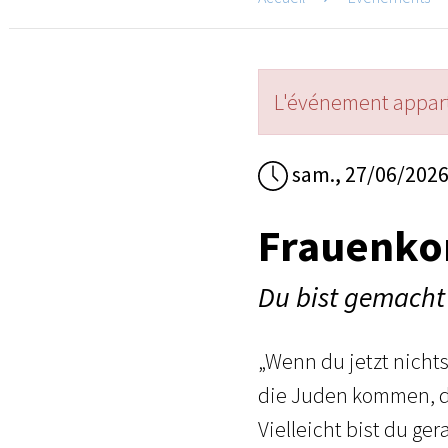
L'événement appart
sam., 27/06/202
Frauenko
Du bist gemacht 
„Wenn du jetzt nicht
die Juden kommen, du
Vielleicht bist du g