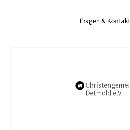
Fragen & Kontak
Christengeme
Detmold e.V.