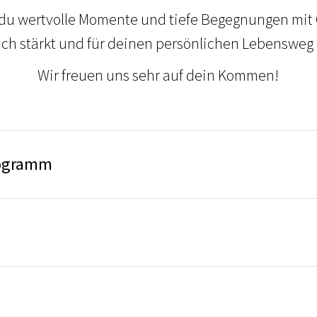
 du wertvolle Momente und tiefe Begegnungen mit G
dich stärkt und für deinen persönlichen Lebensweg 
Wir freuen uns sehr auf dein Kommen!
rogramm