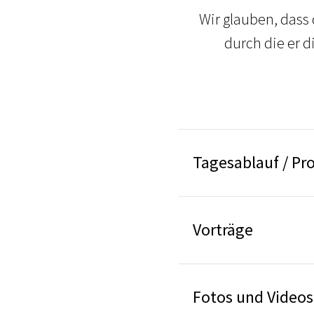
Wir glauben, dass
durch die er 
Tagesablauf / P
Vorträge
Fotos und Videos