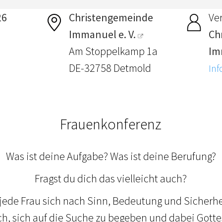
26
Christengemeinde
Ver
Immanuel e. V.
Ch
Am Stoppelkamp 1a
Im
DE-32758 Detmold
Inf
Frauenkonferenz
Was ist deine Aufgabe? Was ist deine Berufung?
Fragst du dich das vielleicht auch?
 jede Frau sich nach Sinn, Bedeutung und Sicherhe
ch, sich auf die Suche zu begeben und dabei Gotte