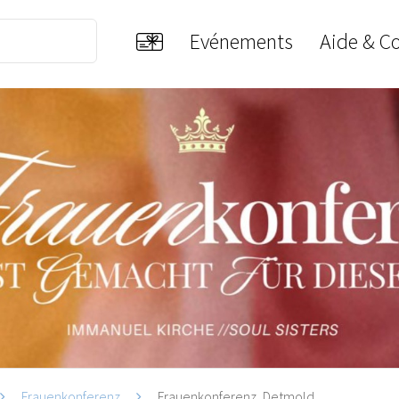
Evénements
Aide & C
Frauenkonferenz
Frauenkonferenz, Detmold