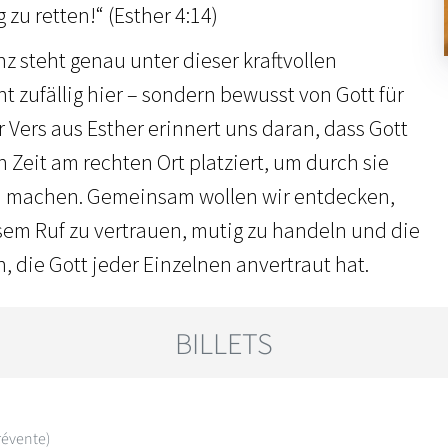
zu retten!“ (Esther 4:14)
z steht genau unter dieser kraftvollen
ht zufällig hier – sondern bewusst von Gott für
er Vers aus Esther erinnert uns daran, dass Gott
 Zeit am rechten Ort platziert, um durch sie
u machen. Gemeinsam wollen wir entdecken,
sem Ruf zu vertrauen, mutig zu handeln und die
die Gott jeder Einzelnen anvertraut hat.