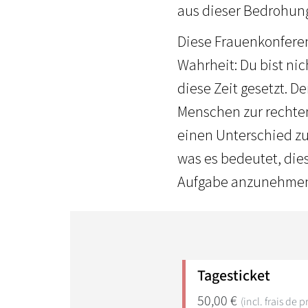
aus dieser Bedrohung 
Diese Frauenkonferen
Wahrheit: Du bist nic
diese Zeit gesetzt. D
Menschen zur rechten
einen Unterschied z
was es bedeutet, die
Aufgabe anzunehmen, 