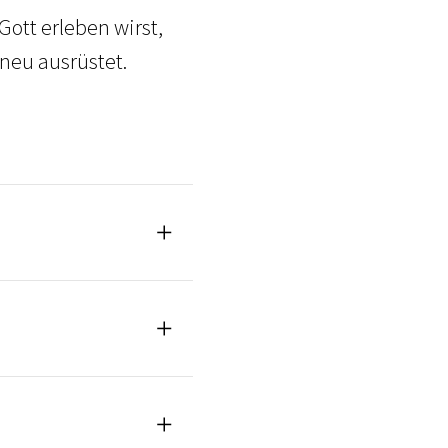
ott erleben wirst,
neu ausrüstet.