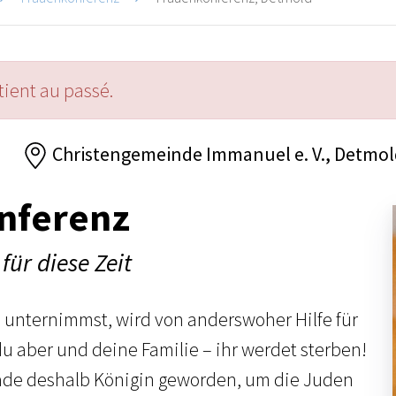
ient au passé.
6
Christengemeinde Immanuel e. V., Detmo
nferenz
für diese Zeit
s unternimmst, wird von anderswoher Hilfe für
 aber und deine Familie – ihr werdet sterben!
erade deshalb Königin geworden, um die Juden