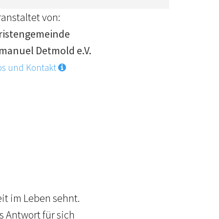
anstaltet von:
ristengemeinde
manuel Detmold e.V.
os und Kontakt
it im Leben sehnt.
s Antwort für sich