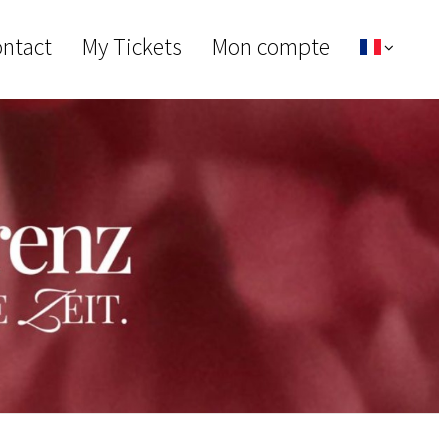
ontact
My Tickets
Mon compte