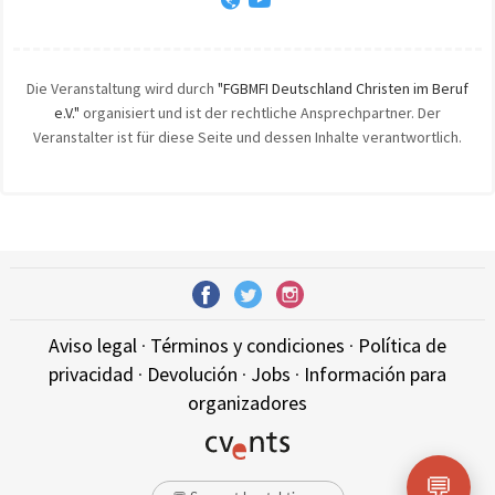
Die Veranstaltung wird durch
"FGBMFI Deutschland Christen im Beruf
e.V."
organisiert und ist der rechtliche Ansprechpartner. Der
Veranstalter ist für diese Seite und dessen Inhalte verantwortlich.
Aviso legal
·
Términos y condiciones
·
Política de
privacidad
·
Devolución
·
Jobs
·
Información para
organizadores
💬