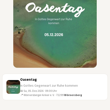
Oasentag
In Gottes Gegenwart zur Ruhe kommen
📅 Sa, 05. Dez 2026 · 09:30 Uhr
05
📍 Wörnersberger Anker e. V. · 72299
Wörnersberg
DEZ