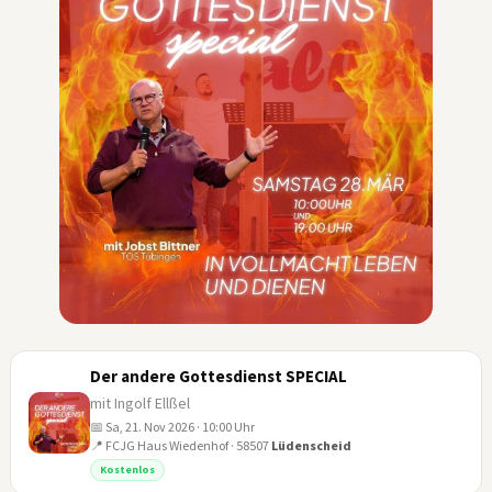
Der andere Gottesdienst SPECIAL
mit Ingolf Ellßel
📅 Sa, 21. Nov 2026 · 10:00 Uhr
📍 FCJG Haus Wiedenhof · 58507
Lüdenscheid
21
Kostenlos
NOV