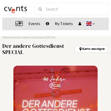
Events
My Tickets
Home
Events
Der andere Gottesdienst SPECIAL
Der andere Gottesdienst
Karte anzeigen
SPECIAL